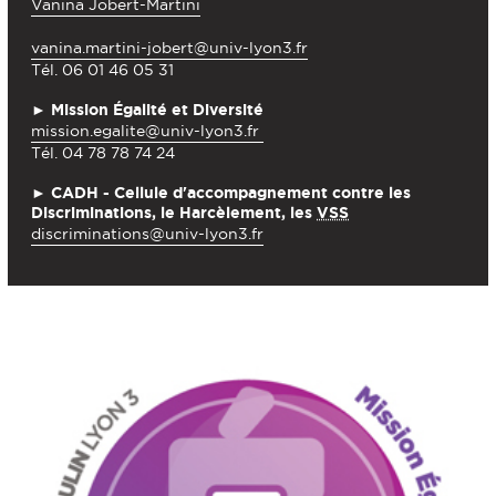
Vanina Jobert-Martini
vanina.martini-jobert@univ-lyon3.fr
Tél. 06 01 46 05 31
►
Mission Égalité et Diversité
mission.egalite@univ-lyon3.fr
Tél. 04 78 78 74 24
► CADH - Cellule d'accompagnement contre les
Discriminations, le Harcèlement, les
VSS
discriminations@univ-lyon3.fr