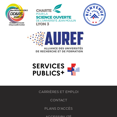
CARRIÈRES ET EMPLOI
CONTACT
PLANS D'ACCÈS
ACCESSIBILITÉ