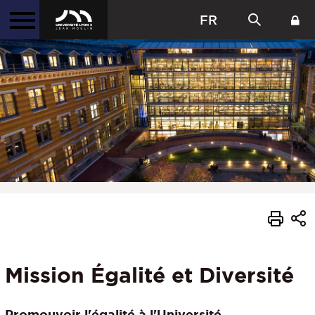
FR
Mission Égalité et Diversité
Promouvoir l'égalité à l'Université