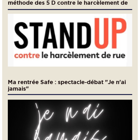
méthode des 5 D contre le harcèlement de
rue
Ma rentrée Safe : spectacle-débat "Je n'ai
jamais"