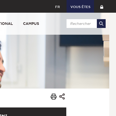
FR
VOUS ÊTES
TIONAL
CAMPUS
tact