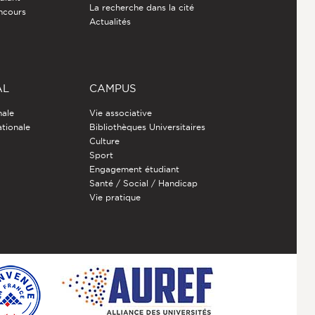
La recherche dans la cité
ncours
Actualités
AL
CAMPUS
nale
Vie associative
ationale
Bibliothèques Universitaires
Culture
Sport
Engagement étudiant
Santé / Social / Handicap
Vie pratique