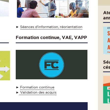
Ate
ann
►
Séances d'information, réorientation
Formation continue, VAE, VAPP
Séa
cé
►
Formation continue
►
Validation des acquis