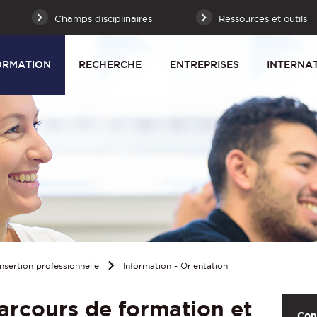
Champs disciplinaires
Ressources et outils
ORMATION
RECHERCHE
ENTREPRISES
INTERNA
Insertion professionnelle
Information - Orientation
arcours de formation et
Con