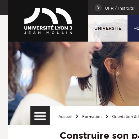
UFR / Instituts
UNIVERSITÉ
F
Accueil
Formation
Orientation & 
Construire son p