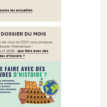
outes les actualités
 DOSSIER DU MOIS
s les mois le CIDO vous propose
dossier thématique !
vril 2026 :
que faire avec des
es d'histoire ?