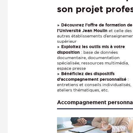
son projet profe
Découvrez l’offre de formation de
►
l'Université Jean Moulin
et celle des
autres établissements d’enseigneme
supérieur
Exploitez les outils mis à votre
►
disposition
: base de données
documentaire, documentation
spécialisée, ressources multimédia,
espace presse
Bénéficiez des dispositifs
►
d’accompagnement personnalisé
:
entretiens et conseils individualisés,
ateliers thématiques, etc.
Accompagnement personnal