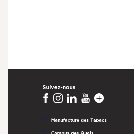
Suivez-nous
Manufacture des Tabacs
Campus des Quais