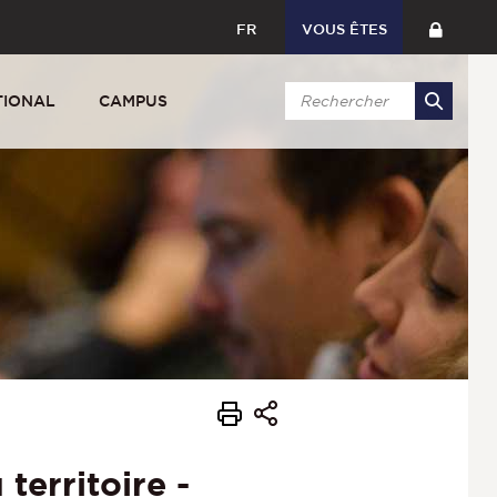
FR
VOUS ÊTES
TIONAL
CAMPUS
erritoire -