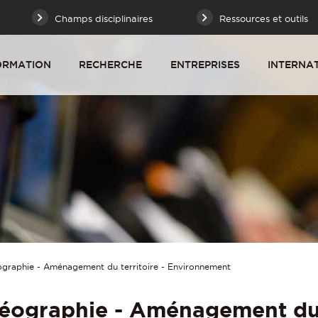
Champs disciplinaires
Ressources et outils
ORMATION
RECHERCHE
ENTREPRISES
INTERNA
graphie - Aménagement du territoire - Environnement
éographie - Aménagement du t