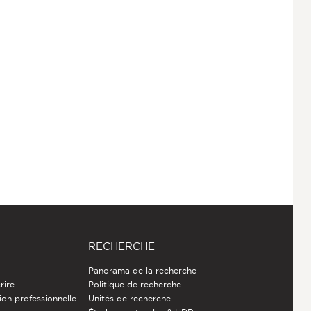
RECHERCHE
Panorama de la recherche
rire
Politique de recherche
ion professionnelle
Unités de recherche