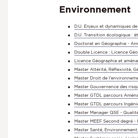
Environnement
D.U. Enjeux et dynamiques de 
D.U. Transition écologique : 
Doctorat en Géographie - A
Double Licence : Licence Gé
Licence Géographie et amén
Master Altérité, Réflexivité,
Master Droit de l'environneme
Master Gouvernance des ris
Master GTDL parcours Aménag
Master GTDL parcours Ingénier
Master Manager QSE - Qualit
Master MEEF Second degré - 
Master Santé, Environnement