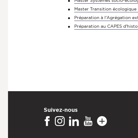
Master Systèmes socio-écolog
Master Transition écologique
Préparation à l'Agrégation e
Préparation au CAPES d'histo
Suivez-nous