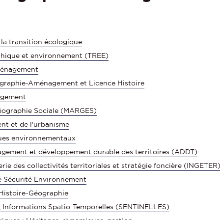
la transition écologique
éthique et environnement (TREE)
ménagement
ographie-Aménagement et Licence Histoire
agement
 Géographie Sociale (MARGES)
nt et de l'urbanisme
ques environnementaux
ement et développement durable des territoires (ADDT)
ie des collectivités territoriales et stratégie foncière (INGETER
é Sécurité Environnement
Histoire-Géographie
, Informations Spatio-Temporelles (SENTINELLES)