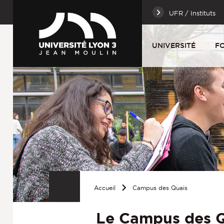
UFR / Instituts
UNIVERSITÉ
F
Accueil
Campus des Quais
Le Campus des 