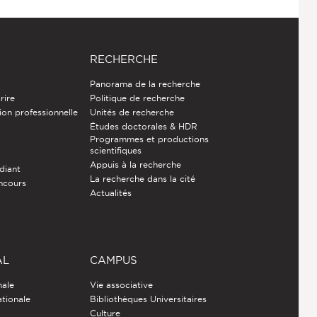
RECHERCHE
Panorama de la recherche
rire
Politique de recherche
ion professionnelle
Unités de recherche
Études doctorales & HDR
Programmes et productions
e
scientifiques
Appuis à la recherche
diant
La recherche dans la cité
ncours
Actualités
AL
CAMPUS
nale
Vie associative
ationale
Bibliothèques Universitaires
Culture