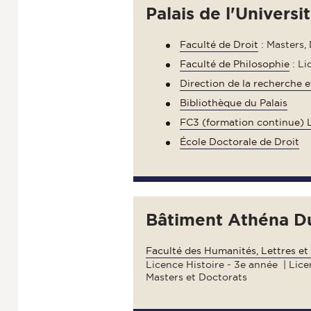
Palais de l'Universi
Faculté de Droit
: Masters, 
Faculté de Philosophie
: Li
Direction de la recherche 
Bibliothèque du Palais
FC3
(formation continue) L
École Doctorale de Droit
Bâtiment Athéna Du
Faculté des Humanités, Lettres et
Licence Histoire - 3e année | Lic
Masters et Doctorats