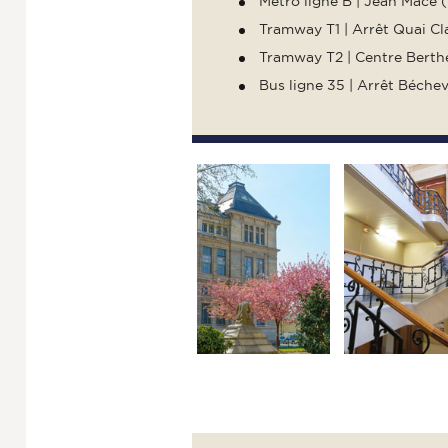
Métro ligne B | Jean Macé 
Tramway T1 | Arrêt Quai C
Tramway T2 | Centre Berth
Bus ligne 35 | Arrêt Béchev