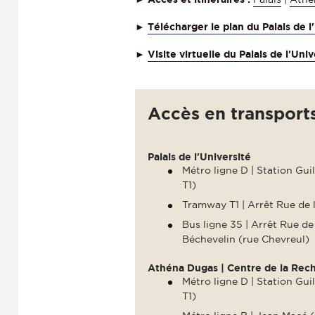
►
Télécharger le plan du Palais de 
►
Visite virtuelle du Palais de l'Univ
Accès en transpor
Palais de l'Université
Métro ligne D | Station Gui
T1)
Tramway T1 | Arrêt Rue de l
Bus ligne 35 | Arrêt Rue de
Béchevelin (rue Chevreul)
Athéna Dugas | Centre de la Rech
Métro ligne D | Station Gui
T1)