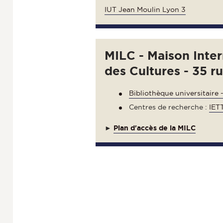
IUT Jean Moulin Lyon 3
MILC - Maison Inte
des Cultures - 35 r
Bibliothèque universitaire 
Centres de recherche :
IET
►
Plan d'accès de la MILC