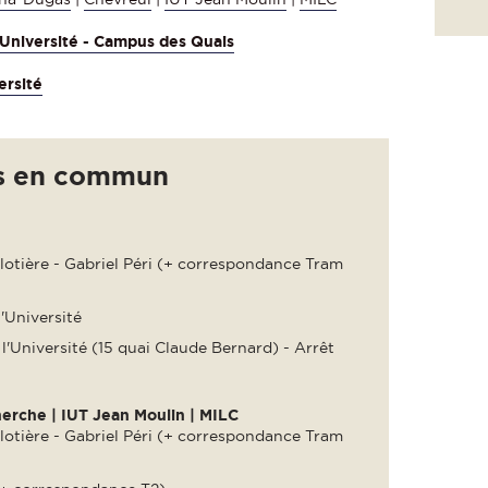
l'Université - Campus des Quais
ersité
ts en commun
llotière - Gabriel Péri (+ correspondance Tram
'Université
 l'Université (15 quai Claude Bernard) - Arrêt
erche | IUT Jean Moulin | MILC
llotière - Gabriel Péri (+ correspondance Tram