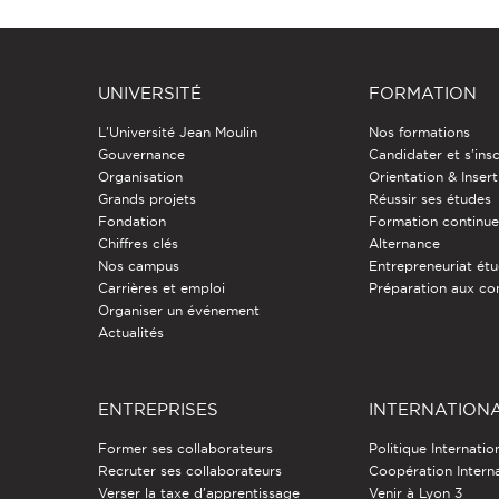
UNIVERSITÉ
FORMATION
L'Université Jean Moulin
Nos formations
Gouvernance
Candidater et s'insc
Organisation
Orientation & Insert
Grands projets
Réussir ses études
Fondation
Formation continu
Chiffres clés
Alternance
Nos campus
Entrepreneuriat étu
Carrières et emploi
Préparation aux co
Organiser un événement
Actualités
ENTREPRISES
INTERNATION
Former ses collaborateurs
Politique Internatio
Recruter ses collaborateurs
Coopération Intern
Verser la taxe d'apprentissage
Venir à Lyon 3