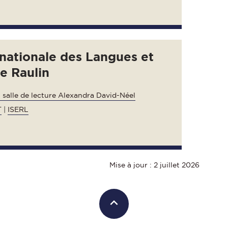
rnationale des Langues et
ue Raulin
- salle de lecture Alexandra David-Néel
T
|
ISERL
Mise à jour : 2 juillet 2026