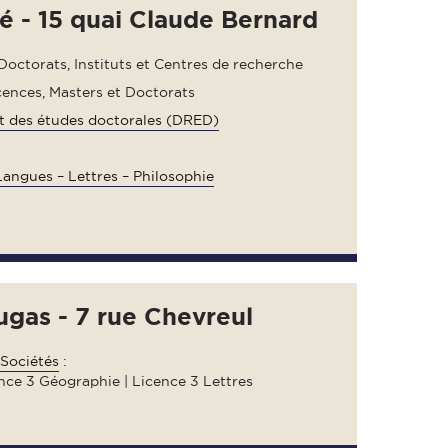
té - 15 quai Claude Bernard
Doctorats, Instituts et Centres de recherche
cences, Masters et Doctorats
et des études doctorales (DRED)
angues – Lettres – Philosophie
gas - 7 rue Chevreul
 Sociétés
:
ence 3 Géographie | Licence 3 Lettres