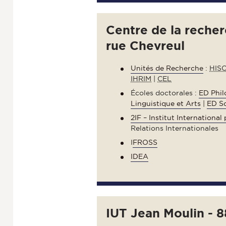
Centre de la reche
rue Chevreul
Unités de Recherche
:
HIS
IHRIM
|
CEL
Écoles doctorales :
ED Phil
Linguistique et Arts
|
ED Sc
2IF – Institut Internationa
Relations Internationales
I
FROSS
IDEA
IUT Jean Moulin - 8