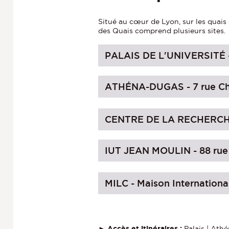
Situé au cœur de Lyon, sur les quais 
des Quais comprend plusieurs sites.
PALAIS DE L'UNIVERSITÉ -
ATHÉNA-DUGAS - 7 rue Ch
CENTRE DE LA RECHERCHE 
IUT JEAN MOULIN - 88 rue
MILC - Maison Internationa
►
Accès et itinéraires :
Palais
|
Athé