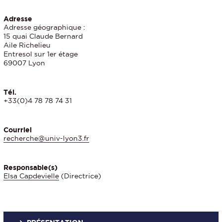
Adresse
Adresse géographique :
15 quai Claude Bernard
Aile Richelieu
Entresol sur 1er étage
69007 Lyon
Tél.
+33(0)4 78 78 74 31
Courriel
recherche@univ-lyon3.fr
Responsable(s)
Elsa Capdevielle
(Directrice)