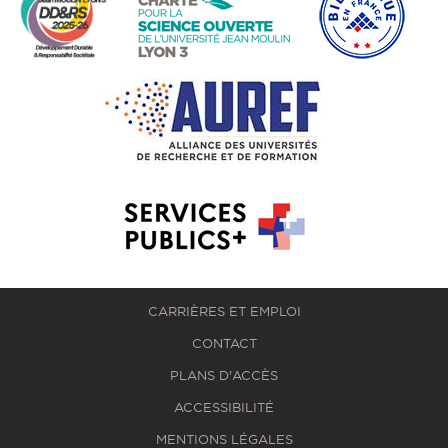
CARRIÈRES ET EMPLOI
CONTACT
PLANS D'ACCÈS
ACCESSIBILITÉ
MENTIONS LÉGALES