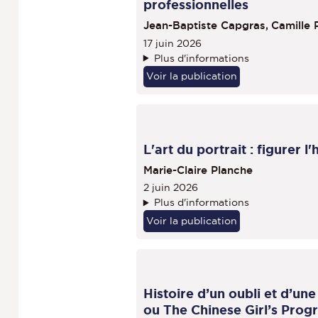
professionnelles
Jean-Baptiste Capgras,
Camille 
17 juin 2026
Plus d'informations
Voir la publication
L'art du portrait : figurer 
Marie-Claire Planche
2 juin 2026
Plus d'informations
Voir la publication
Histoire d’un oubli et d’u
ou The Chinese Girl’s Prog