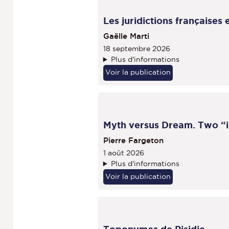
Les juridictions françaises
Gaëlle Marti
18 septembre 2026
Plus d'informations
Voir la publication
Myth versus Dream. Two “in
Pierre Fargeton
1 août 2026
Plus d'informations
Voir la publication