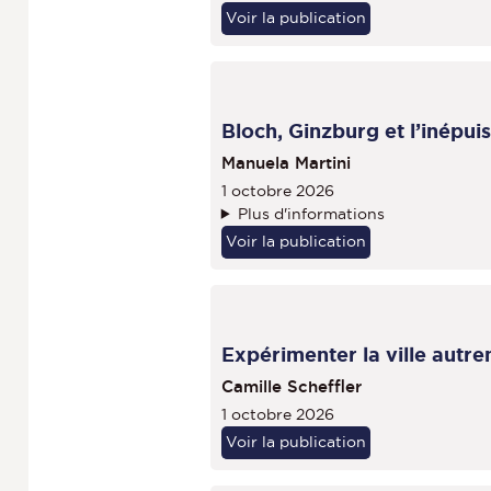
Voir la publication
Bloch, Ginzburg et l’inépui
Manuela Martini
1 octobre 2026
Plus d'informations
Voir la publication
Expérimenter la ville autre
Camille Scheffler
1 octobre 2026
Voir la publication