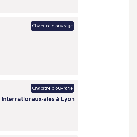
Chapitre d'ouvrage
Chapitre d'ouvrage
s internationaux·ales à Lyon