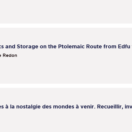
cs and Storage on the Ptolemaic Route from Edfu
e Redon
 à la nostalgie des mondes à venir. Recueillir, inv