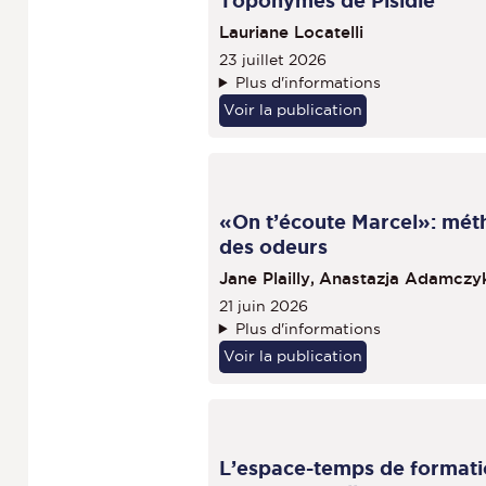
Toponymes de Pisidie
Lauriane Locatelli
23 juillet 2026
Plus d'informations
Voir la publication
«On t’écoute Marcel»: mét
des odeurs
Jane Plailly,
Anastazja Adamczy
21 juin 2026
Plus d'informations
Voir la publication
L’espace-temps de formatio