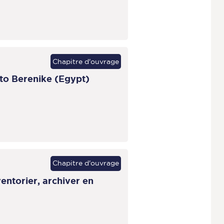
Chapitre d'ouvrage
 to Berenike (Egypt)
Chapitre d'ouvrage
entorier, archiver en