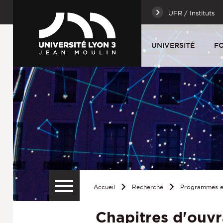
UFR / Instituts
UNIVERSITÉ
F
Accueil
Recherche
Programmes et
Chapitres d'ouv