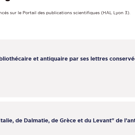
cés sur le Portail des publications scientifiques (HAL Lyon 3).
liothécaire et antiquaire par ses lettres conservé
alie, de Dalmatie, de Grèce et du Levant" de l’an