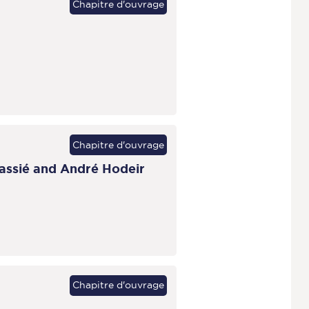
Chapitre d'ouvrage
Chapitre d'ouvrage
nassié and André Hodeir
Chapitre d'ouvrage