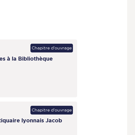
Chapitre d'ouvrage
es à la Bibliothèque
Chapitre d'ouvrage
tiquaire lyonnais Jacob