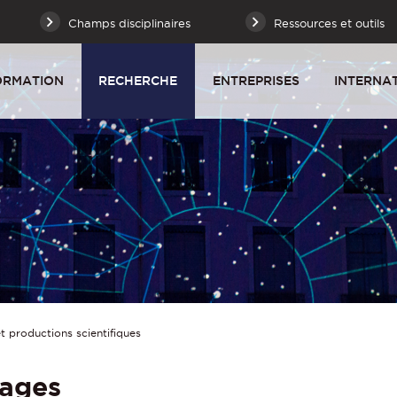
Champs disciplinaires
Ressources et outils
ORMATION
RECHERCHE
ENTREPRISES
INTERNA
 productions scientifiques
rages