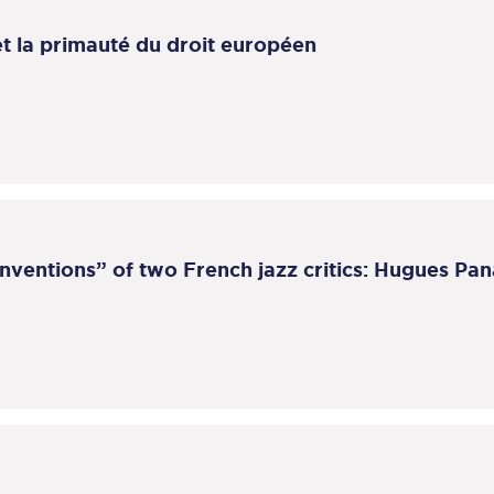
 et la primauté du droit européen
ventions” of two French jazz critics: Hugues Pa