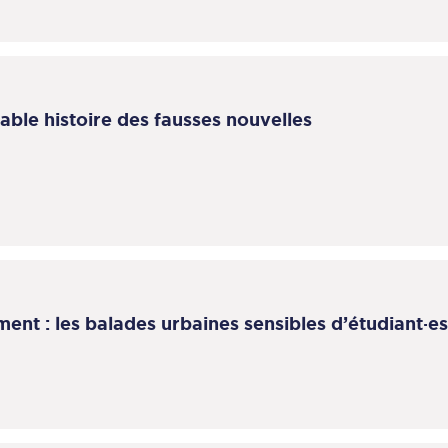
sable histoire des fausses nouvelles
ment : les balades urbaines sensibles d’étudiant·e