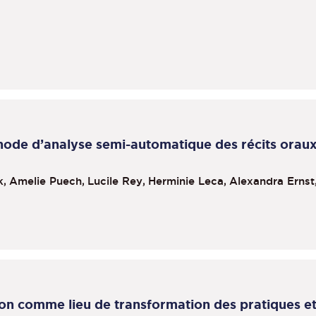
hode d’analyse semi-automatique des récits orau
k,
Amelie Puech,
Lucile Rey,
Herminie Leca,
Alexandra Ernst
n comme lieu de transformation des pratiques et 