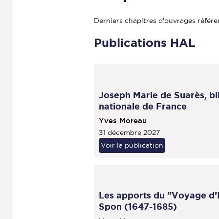
Derniers chapitres d'ouvrages référen
Publications HAL
Joseph Marie de Suarès, bib
nationale de France
Yves Moreau
31 décembre 2027
Voir la publication
Les apports du "Voyage d’It
Spon (1647-1685)