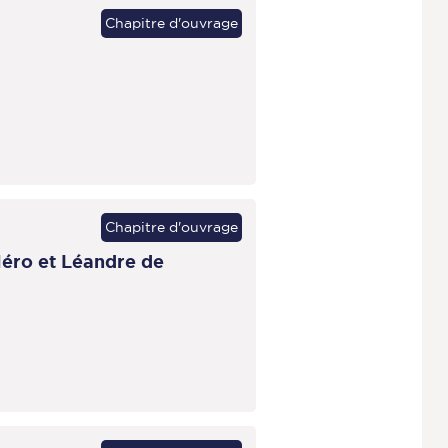
Chapitre d'ouvrage
Chapitre d'ouvrage
Héro et Léandre de