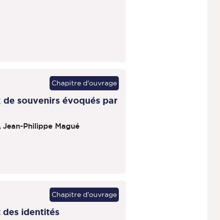
Chapitre d'ouvrage
x de souvenirs évoqués par
,
Jean-Philippe Magué
Chapitre d'ouvrage
des identités