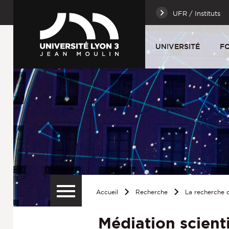
UFR / Instituts
UNIVERSITÉ
F
Accueil
Recherche
La recherche d
Médiation scient