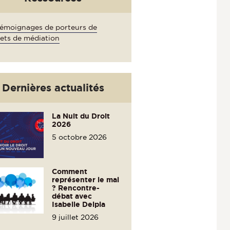
émoignages de porteurs de
jets de médiation
Dernières actualités
La Nuit du Droit
2026
5 octobre 2026
Comment
représenter le mal
? Rencontre-
débat avec
Isabelle Delpla
9 juillet 2026