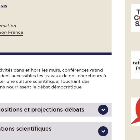
ias
rsation
ion
France
ivités dans et hors les murs, conférences grand
endent accessibles les travaux de nos chercheurs à
user une culture scientifique. Touchant des
ions nourrissent le débat démocratique.
ositions et projections-débats
tions scientifiques