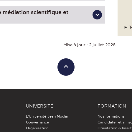
médiation scientifique et
►
T
Mise à jour : 2 juillet 2026
UNIVERSITÉ
FORMATION
L'Université Jean Moulin
Nos formations
Gouvernance
Candidater et s'insc
Organisation
Orientation & Insert