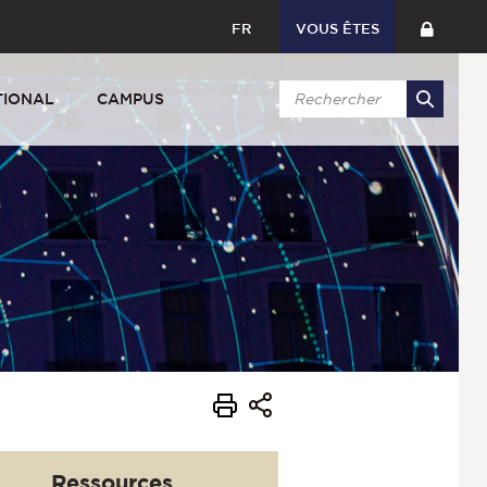
FR
VOUS ÊTES
TIONAL
CAMPUS
Ressources