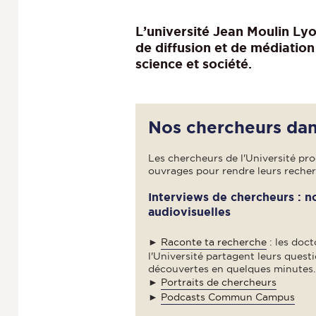
L’université Jean Moulin Ly
de diffusion et de médiation 
science et société.
Nos chercheurs dans
Les chercheurs de l'Université pro
ouvrages pour rendre leurs recher
Interviews de chercheurs : n
audiovisuelles
►
Raconte ta recherche
: les doc
l'Université partagent leurs quest
découvertes en quelques minutes.
►
Portraits de chercheurs
►
Podcasts Commun Campus