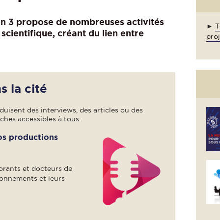
on 3 propose de nombreuses activités
►
T
scientifique, créant du lien entre
pro
 la cité
duisent des interviews, des articles ou des
ches accessibles à tous.
os productions
torants et docteurs de
ionnements et leurs