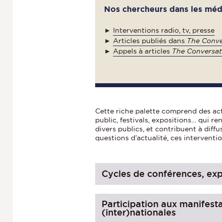
Nos chercheurs dans les méd
►
Interventions radio, tv, presse
►
Articles publiés dans
The Conve
►
Appels à articles
The Conversat
Cette riche palette comprend des act
public, festivals, expositions… qui r
divers publics, et contribuent à diff
questions d’actualité, ces intervent
Cycles de conférences, exp
Participation aux manifesta
(inter)nationales