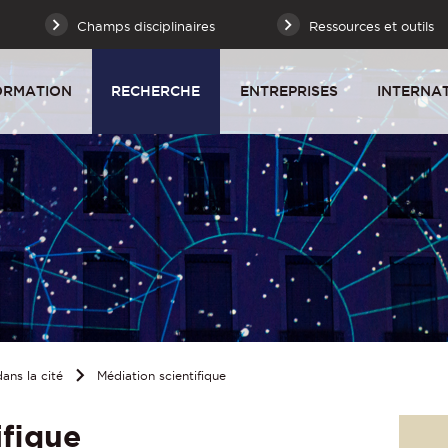
Champs disciplinaires
Ressources et outils
ORMATION
RECHERCHE
ENTREPRISES
INTERNA
ans la cité
Médiation scientifique
ifique