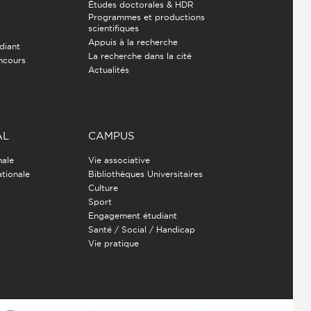
Études doctorales & HDR
Programmes et productions
e
scientifiques
Appuis à la recherche
diant
La recherche dans la cité
ncours
Actualités
AL
CAMPUS
nale
Vie associative
ationale
Bibliothèques Universitaires
Culture
Sport
Engagement étudiant
Santé / Social / Handicap
Vie pratique