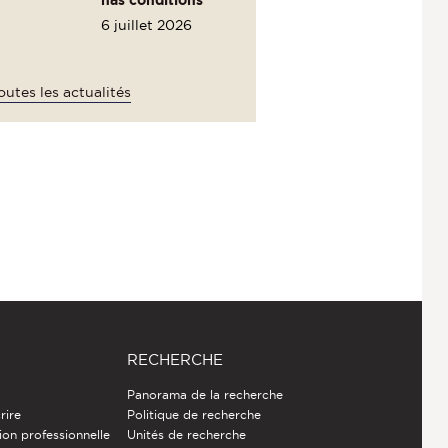
6 juillet 2026
outes les actualités
RECHERCHE
Panorama de la recherche
rire
Politique de recherche
ion professionnelle
Unités de recherche