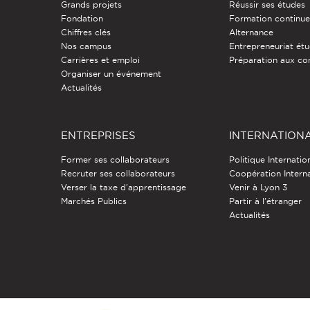
Grands projets
Réussir ses études
Fondation
Formation continu
Chiffres clés
Alternance
Nos campus
Entrepreneuriat étu
Carrières et emploi
Préparation aux co
Organiser un événement
Actualités
ENTREPRISES
INTERNATION
Former ses collaborateurs
Politique Internatio
Recruter ses collaborateurs
Coopération Intern
Verser la taxe d'apprentissage
Venir à Lyon 3
Marchés Publics
Partir à l'étranger
Actualités