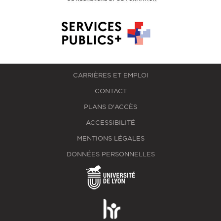
CARRIÈRES ET EMPLOI
CONTACT
PLANS D'ACCÈS
ACCESSIBILITÉ
MENTIONS LÉGALES
DONNÉES PERSONNELLES