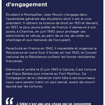
d'engagement
Étudiant à Montpellier, Jean Moulin s'engage dans
l'assemblée générale des étudiants dont il est le vice-
président. Il obtient sa licence de droit en 1921 et devient,
en 1937, le plus jeune préfet de France. Il demeure à son
poste, à Chartres, en juin 1940, pour protéger ses
administrés et refuse, au péril de sa vie, de céder au
chantage et aux menaces de l'occupant.
Parachuté en France en 1942, il rassemble et organise la
Résistance en zone Sud. Il fonde, en mai 1943, le Conseil
national de la Résistance unifiant les forces résistantes
françaises.
Dénoncé et arrêté le 21 juin 1943 à Caluire, il est torturé
par Klaus Barbie puis interné au Fort Montluc. Ce
Compagnon de la Libération tient tête à ses bourreaux
nazis sans jamais trahir un seul secret, avant de mourir
épuisé par les tortures.
L'idéal n'est pas une chose qui se consomme