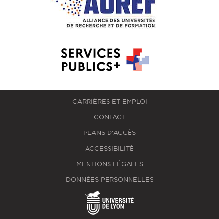
CARRIÈRES ET EMPLOI
CONTACT
PLANS D'ACCÈS
ACCESSIBILITÉ
MENTIONS LÉGALES
DONNÉES PERSONNELLES