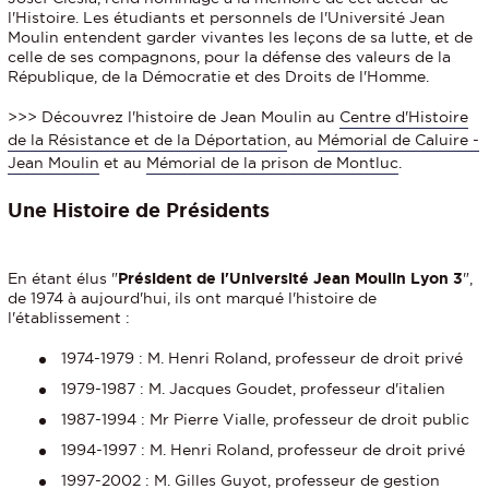
l'Histoire. Les étudiants et personnels de l'Université Jean
Moulin entendent garder vivantes les leçons de sa lutte, et de
celle de ses compagnons, pour la défense des valeurs de la
République, de la Démocratie et des Droits de l'Homme.
>>> Découvrez l'histoire de Jean Moulin au
Centre d'Histoire
de la Résistance et de la Déportation
, au
Mémorial de Caluire -
Jean Moulin
et au
Mémorial de la prison de Montluc
.
Une Histoire de Présidents
En étant élus "
Président de l'Université Jean Moulin Lyon 3
",
de 1974 à aujourd'hui, ils ont marqué l'histoire de
l'établissement :
1974-1979 : M. Henri Roland, professeur de droit privé
1979-1987 : M. Jacques Goudet, professeur d'italien
1987-1994 : Mr Pierre Vialle, professeur de droit public
1994-1997 : M. Henri Roland, professeur de droit privé
1997-2002 : M. Gilles Guyot, professeur de gestion