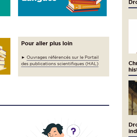
Dro
Pour aller plus loin
►
Ouvrages référencés sur le Portail
Ch
des publications scientifiques (HAL)
his
Dro
ind