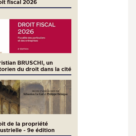
it fiscal 2026
ristian BRUSCHI, un
torien du droit dans la cité
it de la propriété
ustrielle - 9e édition