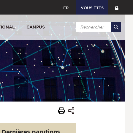
FR
VOUS ÊTES
TIONAL
CAMPUS
Dernières parutions