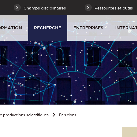
Champs disciplinaires
Ressources et outils
ORMATION
RECHERCHE
ENTREPRISES
INTERNA
 productions scientifiques
Parutions