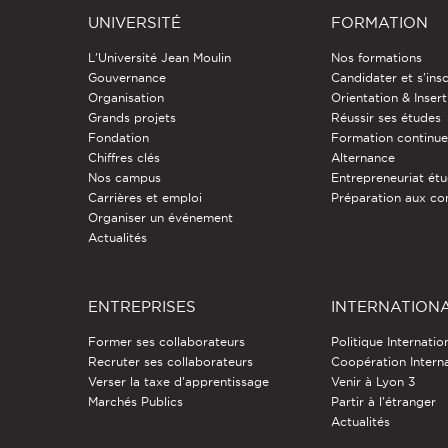
UNIVERSITÉ
FORMATION
L'Université Jean Moulin
Nos formations
Gouvernance
Candidater et s'insc
Organisation
Orientation & Insert
Grands projets
Réussir ses études
Fondation
Formation continu
Chiffres clés
Alternance
Nos campus
Entrepreneuriat étu
Carrières et emploi
Préparation aux co
Organiser un événement
Actualités
ENTREPRISES
INTERNATION
Former ses collaborateurs
Politique Internatio
Recruter ses collaborateurs
Coopération Intern
Verser la taxe d'apprentissage
Venir à Lyon 3
Marchés Publics
Partir à l'étranger
Actualités