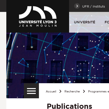
UFR / Instituts
UNIVERSITÉ
F
Accueil
Recherche
Programmes et
Publications