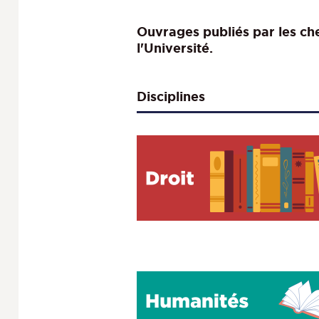
Ouvrages publiés par les ch
l'Université.
Disciplines