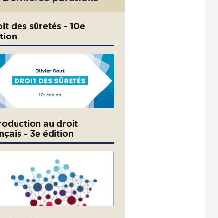
it des sûretés - 10e
tion
roduction au droit
nçais - 3e édition