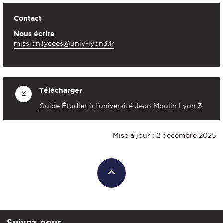
Contact
Nous écrire
mission.lycees@univ-lyon3.fr
Télécharger
Guide Étudier à l'université Jean Moulin Lyon 3
Mise à jour : 2 décembre 2025
Suivez-nous