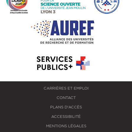
CARRIÈRES ET EMPLOI
CONTACT
PLANS D'ACCÈS
ACCESSIBILITÉ
MENTIONS LÉGALES