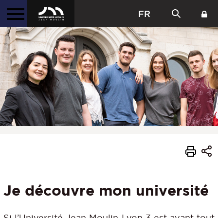
FR
Je découvre mon université
Si l’Université Jean Moulin Lyon 3 est avant tout