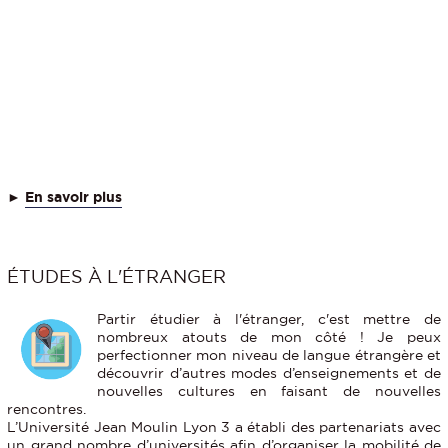
►
En savoir plus
ÉTUDES À L'ÉTRANGER
Partir étudier à l'étranger, c'est mettre de
nombreux atouts de mon côté ! Je peux
perfectionner mon niveau de langue étrangère et
découvrir d’autres modes d’enseignements et de
nouvelles cultures en faisant de nouvelles
rencontres.
L’Université Jean Moulin Lyon 3 a établi des partenariats avec
un grand nombre d’universités afin d’organiser la mobilité de