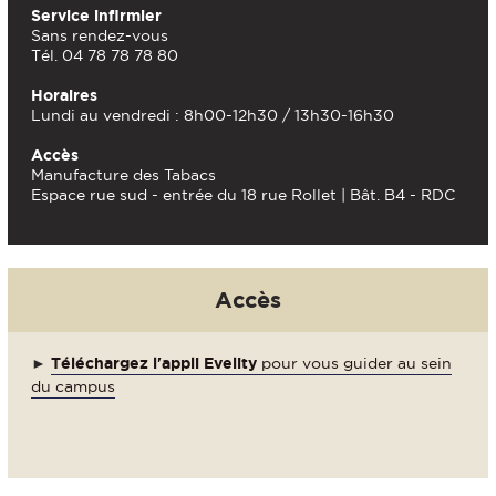
Service infirmier
Sans rendez-vous
Tél. 04 78 78 78 80
Horaires
Lundi au vendredi : 8h00-12h30 / 13h30-16h30
Accès
Manufacture des Tabacs
Espace rue sud - entrée du 18 rue Rollet | Bât. B4 - RDC
Accès
►
Téléchargez l'appli Evelity
pour vous guider au sein
du campus