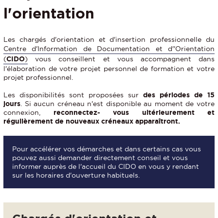
l'orientation
Les chargés d'orientation et d'insertion professionnelle du
Centre d'Information de Documentation et d''Orientation
(
CIDO
)
vous conseillent et vous accompagnent dans
l'élaboration de votre projet personnel de formation et votre
projet professionnel.
Les disponibilités sont proposées sur
des périodes de 15
jours
. Si aucun créneau n'est disponible au moment de votre
connexion,
reconnectez- vous ultérieurement et
régulièrement de nouveaux créneaux apparaîtront.
Pour accélérer vos démarches et dans certains cas vous
pouvez aussi demander directement conseil et vous
informer auprès de l'accueil du CIDO en vous y rendant
sur les horaires d'ouverture habituels.