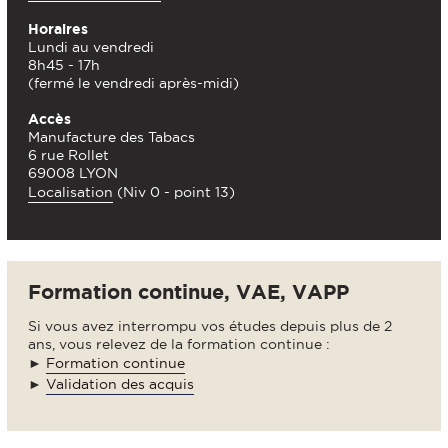
Horaires
Lundi au vendredi
8h45 - 17h
(fermé le vendredi après-midi)
Accès
Manufacture des Tabacs
6 rue Rollet
69008 LYON
Localisation
(Niv 0 - point 13)
Formation continue, VAE, VAPP
Si vous avez interrompu vos études depuis plus de 2
ans, vous relevez de la formation continue :
►
Formation continue
►
Validation des acquis