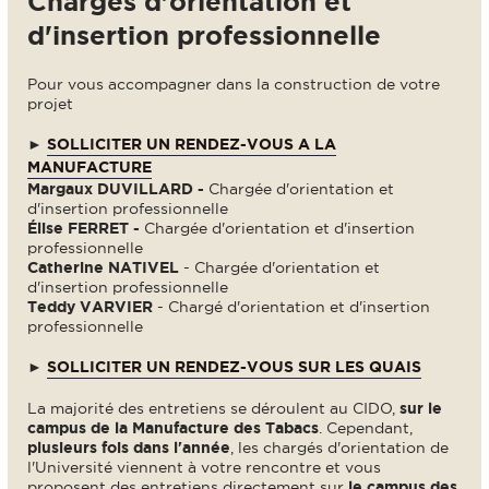
Chargés d'orientation et
d'insertion professionnelle
Pour vous accompagner dans la construction de votre
projet
►
SOLLICITER UN RENDEZ-VOUS A LA
MANUFACTURE
Margaux DUVILLARD -
Chargée d'orientation et
d'insertion professionnelle
Élise FERRET -
Chargée d'orientation et d'insertion
professionnelle
Catherine NATIVEL
- Chargée d'orientation et
d'insertion professionnelle
Teddy VARVIER
- Chargé d'orientation et d'insertion
professionnelle
►
SOLLICITER UN RENDEZ-VOUS SUR LES QUAIS
La majorité des entretiens se déroulent au CIDO,
sur le
campus de la Manufacture des Tabacs
. Cependant,
plusieurs fois dans l'année
, les chargés d'orientation de
l'Université viennent à votre rencontre et vous
proposent des entretiens directement sur
le campus des