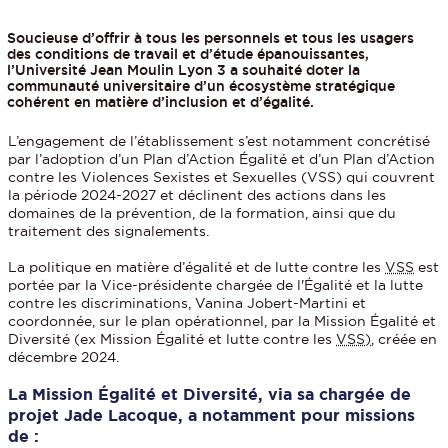
Soucieuse d’offrir à tous les personnels et tous les usagers
des conditions de travail et d’étude épanouissantes,
l’Université Jean Moulin Lyon 3 a souhaité doter la
communauté universitaire d’un écosystème stratégique
cohérent en matière d’inclusion et d’égalité.
L’engagement de l’établissement s’est notamment concrétisé
par l’adoption d’un Plan d’Action Égalité et d’un Plan d’Action
contre les Violences Sexistes et Sexuelles (VSS) qui couvrent
la période 2024-2027 et déclinent des actions dans les
domaines de la prévention, de la formation, ainsi que du
traitement des signalements.
La politique en matière d’égalité et de lutte contre les
VSS
est
portée par la Vice-présidente chargée de l'Égalité et la lutte
contre les discriminations, Vanina Jobert-Martini et
coordonnée, sur le plan opérationnel, par la Mission Égalité et
Diversité (ex Mission Égalité et lutte contre les
VSS)
, créée en
décembre 2024.
La Mission Égalité et Diversité, via sa chargée de
projet Jade Lacoque, a notamment pour missions
de :