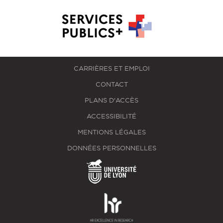
CARRIÈRES ET EMPLOI
CONTACT
PLANS D'ACCÈS
ACCESSIBILITÉ
MENTIONS LÉGALES
DONNÉES PERSONNELLES