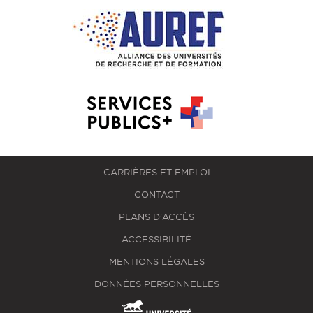
CARRIÈRES ET EMPLOI
CONTACT
PLANS D'ACCÈS
ACCESSIBILITÉ
MENTIONS LÉGALES
DONNÉES PERSONNELLES