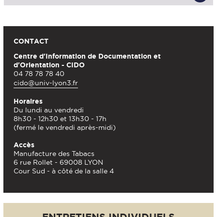
CONTACT
Centre d'Information de Documentation et
d'Orientation - CIDO
04 78 78 78 40
cido@univ-lyon3.fr
Horaires
Du lundi au vendredi
8h30 - 12h30 et 13h30 - 17h
(fermé le vendredi après-midi)
Accès
Manufacture des Tabacs
6 rue Rollet - 69008 LYON
Cour Sud - à côté de la salle 4
ENTRETIENS INDIVIDUELS