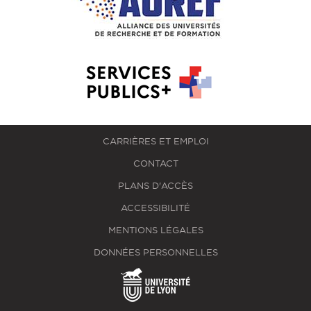
CARRIÈRES ET EMPLOI
CONTACT
PLANS D'ACCÈS
ACCESSIBILITÉ
MENTIONS LÉGALES
DONNÉES PERSONNELLES