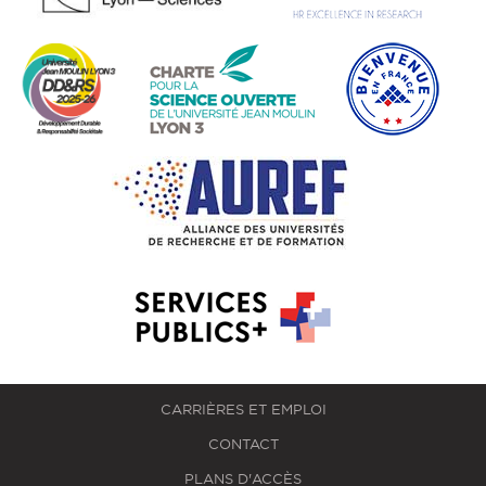
CARRIÈRES ET EMPLOI
CONTACT
PLANS D'ACCÈS