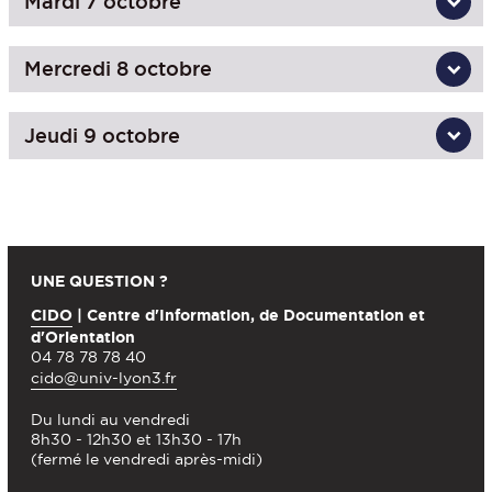
Mardi 7 octobre
Mercredi 8 octobre
Jeudi 9 octobre
UNE QUESTION ?
CIDO
| Centre d'Information, de Documentation et
d'Orientation
04 78 78 78 40
cido@univ-lyon3.fr
Du lundi au vendredi
8h30 - 12h30 et 13h30 - 17h
(fermé le vendredi après-midi)