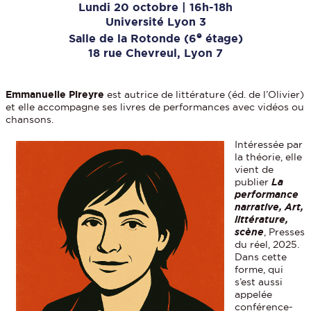
Lundi 20 octobre | 16h-18h
Université Lyon 3
e
Salle de la Rotonde (6
étage)
18 rue Chevreul, Lyon 7
Emmanuelle Pireyre
est autrice de littérature (éd. de l’Olivier)
et elle accompagne ses livres de performances avec vidéos ou
chansons.
Intéressée par
la théorie, elle
vient de
publier
La
performance
narrative, Art,
littérature,
scène
, Presses
du réel, 2025.
Dans cette
forme, qui
s’est aussi
appelée
conférence-