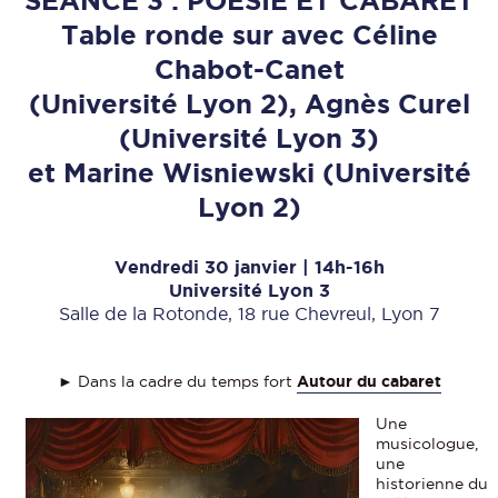
SÉANCE 3 : POÉSIE ET CABARET
Table ronde sur avec Céline
Chabot-Canet
(Université Lyon 2), Agnès Curel
(Université Lyon 3)
et Marine Wisniewski (Université
Lyon 2)
Vendredi 30 janvier | 14h-16h
Université Lyon 3
Salle de la Rotonde, 18 rue Chevreul, Lyon 7
► Dans la cadre du temps fort
Autour du cabaret
Une
musicologue,
une
historienne du