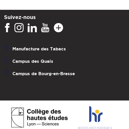
Suivez-nous
Manufacture des Tabacs
Campus des Quais
Campus de Bourg-en-Bresse