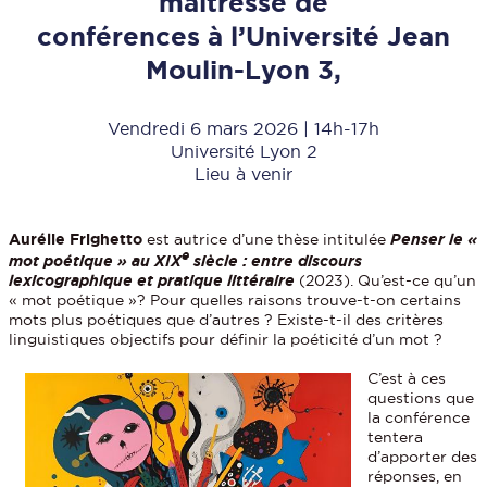
maîtresse de
conférences à l’Université Jean
Moulin-Lyon 3,
Vendredi 6 mars 2026 | 14h-17h
Université Lyon 2
Lieu à venir
Aurélie Frighetto
est autrice d’une thèse intitulée
Penser le «
e
mot poétique » au XIX
siècle : entre discours
lexicographique et pratique littéraire
(2023). Qu’est-ce qu’un
« mot poétique »? Pour quelles raisons trouve-t-on certains
mots plus poétiques que d’autres ? Existe-t-il des critères
linguistiques objectifs pour définir la poéticité d’un mot ?
C’est à ces
questions que
la conférence
tentera
d’apporter des
réponses, en