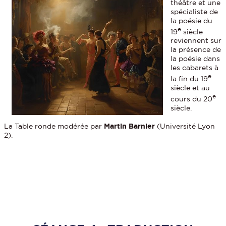
théâtre et une
spécialiste de
la poésie du
e
19
siècle
reviennent sur
la présence de
la poésie dans
les cabarets à
e
la fin du 19
siècle et au
e
cours du 20
siècle.
La Table ronde modérée par
Martin Barnier
(Université Lyon
2).