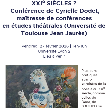
e
XXI
SIÈCLES ?
Conférence de Cyrielle Dodet,
maîtresse de conférences
en études théâtrales (Université de
Toulouse Jean Jaurès)
Vendredi 27 février 2026 | 14h-16h
Université Lyon 2
Lieu à venir
Plusieurs
pratiques
avant-
gardistes de la
e
poésie au XX
siècle, comme
celles de
Dada, de
l’OULIPO ou