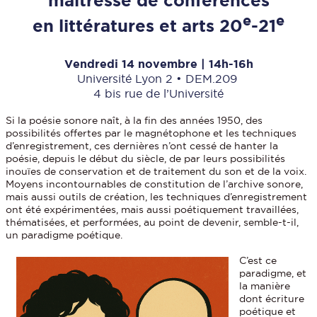
maîtresse de conférences
e
e
en littératures et arts 20
-21
Vendredi 14 novembre | 14h-16h
Université Lyon 2 • DEM.209
4 bis rue de l’Université
Si la poésie sonore naît, à la fin des années 1950, des
possibilités offertes par le magnétophone et les techniques
d’enregistrement, ces dernières n’ont cessé de hanter la
poésie, depuis le début du siècle, de par leurs possibilités
inouïes de conservation et de traitement du son et de la voix.
Moyens incontournables de constitution de l’archive sonore,
mais aussi outils de création, les techniques d’enregistrement
ont été expérimentées, mais aussi poétiquement travaillées,
thématisées, et performées, au point de devenir, semble-t-il,
un paradigme poétique.
C’est ce
paradigme, et
la manière
dont écriture
poétique et