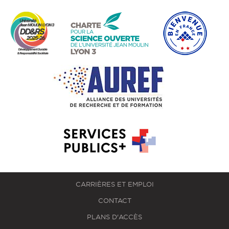
CARRIÈRES ET EMPLOI
CONTACT
PLANS D'ACCÈS