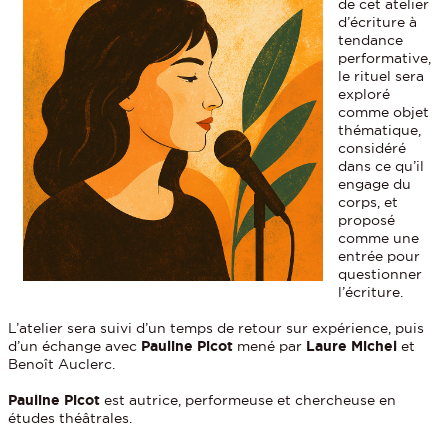
de cet atelier
d’écriture à
tendance
performative,
le rituel sera
exploré
comme objet
thématique,
considéré
dans ce qu’il
engage du
corps, et
proposé
comme une
entrée pour
questionner
l’écriture.
L’atelier sera suivi d’un temps de retour sur expérience, puis
d’un échange avec
Pauline Picot
mené par
Laure Michel
et
Benoît Auclerc.
Pauline Picot
est autrice, performeuse et chercheuse en
études théâtrales.