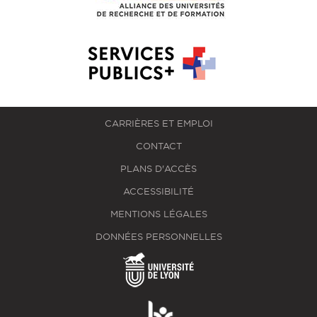
CARRIÈRES ET EMPLOI
CONTACT
PLANS D'ACCÈS
ACCESSIBILITÉ
MENTIONS LÉGALES
DONNÉES PERSONNELLES