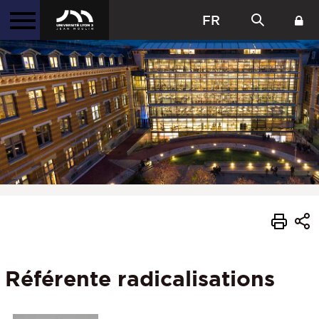
FR
Référente radicalisations