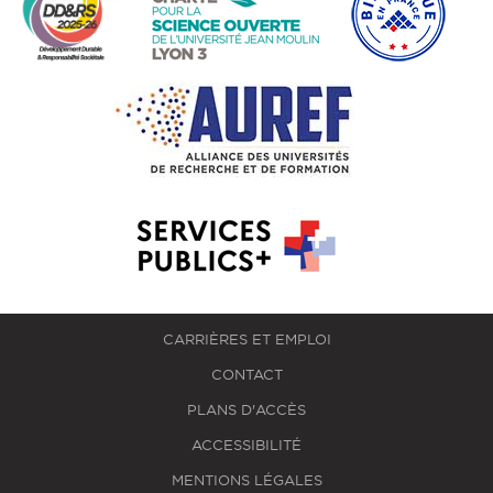
CARRIÈRES ET EMPLOI
CONTACT
PLANS D'ACCÈS
ACCESSIBILITÉ
MENTIONS LÉGALES