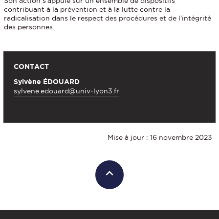
Son action s’appuie sur un ensemble de dispositifs
contribuant à la prévention et à la lutte contre la
radicalisation dans le respect des procédures et de l’intégrité
des personnes.
CONTACT
Sylvène ÉDOUARD
sylvene.edouard@univ-lyon3.fr
Mise à jour : 16 novembre 2023