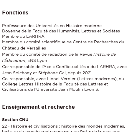
Fonctions
Professeure des Universités en Histoire moderne
Doyenne de la Faculté des Humanités, Lettres et Sociétés
Membre du LARHRA
Membre du comité scientifique de Centre de Recherches du
Château de Versailles
Membre du comité de rédaction de la Revue
Histoire de
l’Éducation
, ENS Lyon
Co-responsable de l’Axe « Conflictualités » du LARHRA, avec
Jean Solchany et Stéphane Gal, depuis 2021.
Co-responsable, avec Lionel Verdier (Lettres modernes), du
Collège Lettres-Histoire de la Faculté des Lettres et
Civilisations de l’Université Jean Moulin Lyon 3.
Enseignement et recherche
Section CNU
22 - Histoire et civilisations : histoire des mondes modernes,
histoire du monde contemporain - de l'art - de la musique