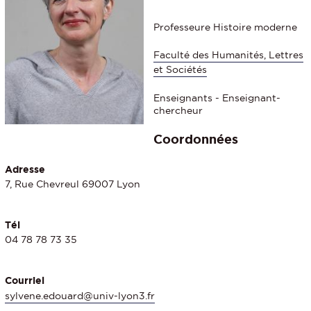
Professeure Histoire moderne
Faculté des Humanités, Lettres
et Sociétés
Enseignants - Enseignant-
chercheur
Coordonnées
Adresse
7, Rue Chevreul 69007 Lyon
Tél
04 78 78 73 35
Courriel
sylvene.edouard@univ-lyon3.fr