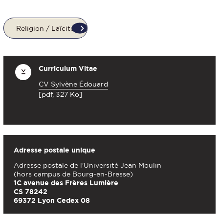
Religion / Laïcité
Curriculum Vitae
CV Sylvène Édouard
[pdf, 327 Ko]
Adresse postale unique
Adresse postale de l'Université Jean Moulin
(hors campus de Bourg-en-Bresse)
1C avenue des Frères Lumière
CS 78242
69372 Lyon Cedex 08