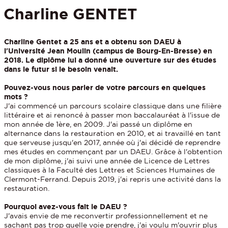
Charline GENTET
Charline Gentet a 25 ans et a obtenu son DAEU à
l'Université Jean Moulin (campus de Bourg-En-Bresse) en
2018. Le diplôme lui a donné une ouverture sur des études
dans le futur si le besoin venait.
Pouvez-vous nous parler de votre parcours en quelques
mots ?
J'ai commencé un parcours scolaire classique dans une filière
littéraire et ai renoncé à passer mon baccalauréat à l'issue de
mon année de 1ère, en 2009. J'ai passé un diplôme en
alternance dans la restauration en 2010, et ai travaillé en tant
que serveuse jusqu'en 2017, année où j'ai décidé de reprendre
mes études en commençant par un DAEU. Grâce à l'obtention
de mon diplôme, j'ai suivi une année de Licence de Lettres
classiques à la Faculté des Lettres et Sciences Humaines de
Clermont-Ferrand. Depuis 2019, j'ai repris une activité dans la
restauration.
Pourquoi avez-vous fait le DAEU ?
J'avais envie de me reconvertir professionnellement et ne
sachant pas trop quelle voie prendre, j'ai voulu m'ouvrir plus