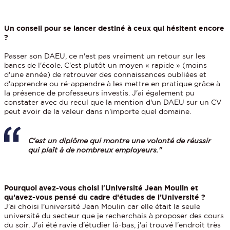
Un conseil pour se lancer destiné à ceux qui hésitent encore
?
Passer son DAEU, ce n'est pas vraiment un retour sur les
bancs de l'école. C'est plutôt un moyen « rapide » (moins
d'une année) de retrouver des connaissances oubliées et
d'apprendre ou ré-appendre à les mettre en pratique grâce à
la présence de professeurs investis. J'ai également pu
constater avec du recul que la mention d'un DAEU sur un CV
peut avoir de la valeur dans n'importe quel domaine.
C'est un diplôme qui montre une volonté de réussir
qui plaît à de nombreux employeurs."
Pourquoi avez-vous choisi l'Université Jean Moulin et
qu’avez-vous pensé du cadre d’études de l’Université ?
J'ai choisi l'université Jean Moulin car elle était la seule
université du secteur que je recherchais à proposer des cours
du soir. J'ai été ravie d'étudier là-bas, j'ai trouvé l'endroit très