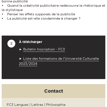
bonne publicité
• Quand la créativité publicitaire redécouvre la rhétorique et
la stylistique
• Penser les effets supposés de la publicité
• La publicité est-elle condamnée à changer ?
À télécharger
►
Bulletin Inscription - FC3
►
Liste des formations de l’Université Culturelle
2023/2024
Contact
FC3 Langues | Lettres | Philosophie