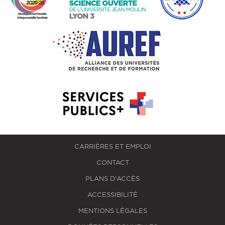
CARRIÈRES ET EMPLOI
CONTACT
PLANS D'ACCÈS
ACCESSIBILITÉ
MENTIONS LÉGALES