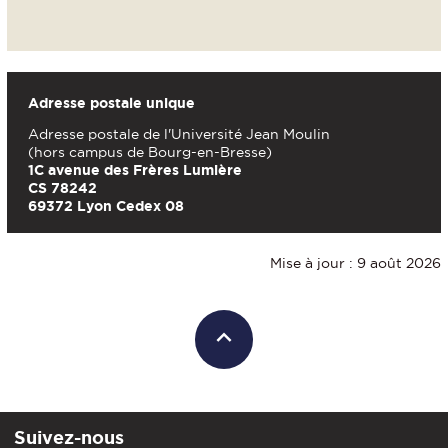
Adresse postale unique
Adresse postale de l'Université Jean Moulin
(hors campus de Bourg-en-Bresse)
1C avenue des Frères Lumière
CS 78242
69372 Lyon Cedex 08
Mise à jour : 9 août 2026
Suivez-nous