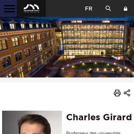
FR
Charles Girard
Professeur des universités