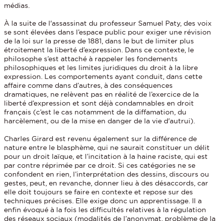
médias.
À la suite de l'assassinat du professeur Samuel Paty, des voix
se sont élevées dans l’espace public pour exiger une révision
de la loi sur la presse de 1881, dans le but de limiter plus
étroitement la liberté d’expression. Dans ce contexte, le
philosophe s’est attaché à rappeler les fondements
philosophiques et les limites juridiques du droit à la libre
expression. Les comportements ayant conduit, dans cette
affaire comme dans d’autres, à des conséquences
dramatiques, ne relèvent pas en réalité de l’exercice de la
liberté d’expression et sont déjà condamnables en droit
français (c’est le cas notamment de la diffamation, du
harcèlement, ou de la mise en danger de la vie d'autrui).
Charles Girard est revenu également sur la différence de
nature entre le blasphème, qui ne saurait constituer un délit
pour un droit laïque, et l’incitation à la haine raciste, qui est
par contre réprimée par ce droit. Si ces catégories ne se
confondent en rien, l’interprétation des dessins, discours ou
gestes, peut, en revanche, donner lieu à des désaccords, car
elle doit toujours se faire en contexte et repose sur des
techniques précises. Elle exige donc un apprentissage. Il a
enfin évoqué à la fois les difficultés relatives à la régulation
des réseaux sociaux (modalités de l’anonymat, problème de la