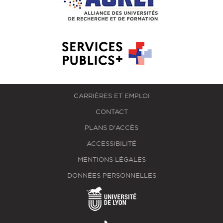
CARRIÈRES ET EMPLOI
CONTACT
PLANS D'ACCÈS
ACCESSIBILITÉ
MENTIONS LÉGALES
DONNÉES PERSONNELLES