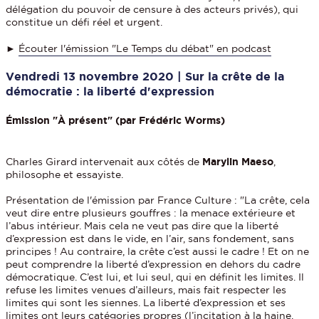
délégation du pouvoir de censure à des acteurs privés), qui
constitue un défi réel et urgent.
►
Écouter l'émission "Le Temps du débat" en podcast
Vendredi 13 novembre 2020 | Sur la crête de la
démocratie : la liberté d'expression
Émission "À présent" (par Frédéric Worms)
Charles Girard intervenait aux côtés de
Marylin Maeso
,
philosophe et essayiste.
Présentation de l'émission par France Culture : "La crête, cela
veut dire entre plusieurs gouffres : la menace extérieure et
l’abus intérieur. Mais cela ne veut pas dire que la liberté
d’expression est dans le vide, en l’air, sans fondement, sans
principes ! Au contraire, la crête c’est aussi le cadre ! Et on ne
peut comprendre la liberté d’expression en dehors du cadre
démocratique. C’est lui, et lui seul, qui en définit les limites. Il
refuse les limites venues d’ailleurs, mais fait respecter les
limites qui sont les siennes. La liberté d’expression et ses
limites ont leurs catégories propres (l’incitation à la haine,