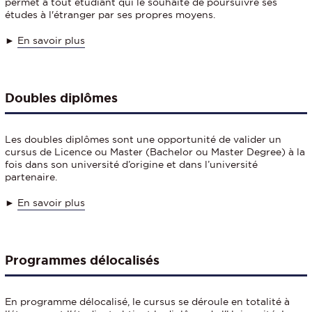
permet à tout étudiant qui le souhaite de poursuivre ses
études à l'étranger par ses propres moyens.
►
E
n savoir plus
Doubles diplômes
Les doubles diplômes sont une opportunité de valider un
cursus de Licence ou Master (Bachelor ou Master Degree) à la
fois dans son université d’origine et dans l’université
partenaire.
►
En savoir plus
Programmes délocalisés
En programme délocalisé, le cursus se déroule en totalité à