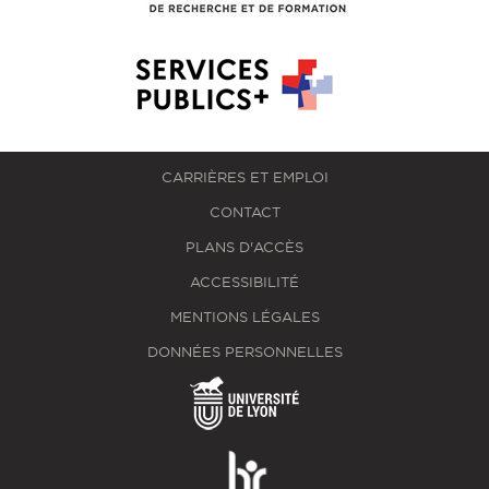
CARRIÈRES ET EMPLOI
CONTACT
PLANS D'ACCÈS
ACCESSIBILITÉ
MENTIONS LÉGALES
DONNÉES PERSONNELLES