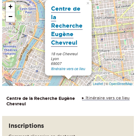
×
+
Centre de
−
la
Recherche
Eugène
Chevreul
18 rue Chevreul
Lyon
69007
Itinéraire vers ce lieu
Leaflet
| ©
OpenStreetMap
Itinéraire vers ce lieu
Centre de la Recherche Eugène
Chevreul
Inscriptions