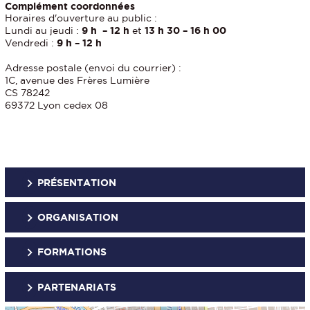
Complément coordonnées
Horaires d'ouverture au public :
Lundi au jeudi :
9 h – 12 h
et
13 h 30 – 16 h 00
Vendredi :
9 h – 12 h
Adresse postale (envoi du courrier) :
1C, avenue des Frères Lumière
CS 78242
69372 Lyon cedex 08
PRÉSENTATION
ORGANISATION
FORMATIONS
PARTENARIATS