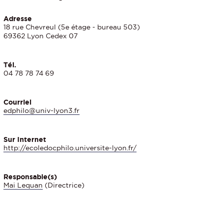
Adresse
18 rue Chevreul (5e étage - bureau 503)
69362 Lyon Cedex 07
Tél.
04 78 78 74 69
Courriel
edphilo@univ-lyon3.fr
Sur Internet
http://ecoledocphilo.universite-lyon.fr/
Responsable(s)
Mai Lequan
(Directrice)