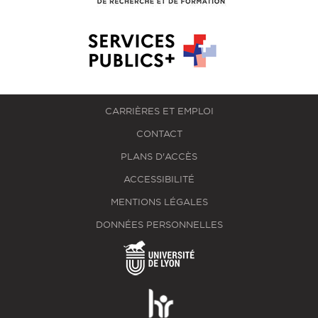
CARRIÈRES ET EMPLOI
CONTACT
PLANS D'ACCÈS
ACCESSIBILITÉ
MENTIONS LÉGALES
DONNÉES PERSONNELLES