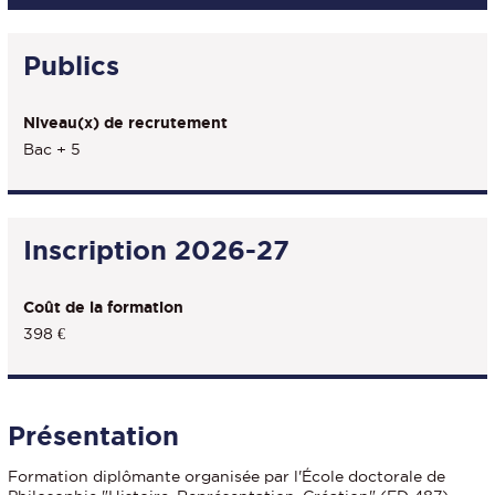
Publics
Niveau(x) de recrutement
Bac + 5
Inscription 2026-27
Coût de la formation
398 €
Présentation
Formation diplômante organisée par l'École doctorale de