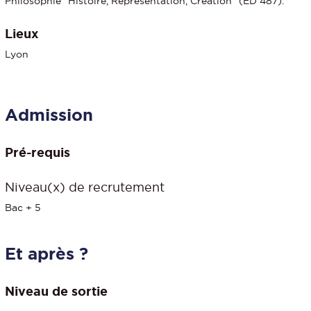
Philosophie "Histoire, Représentation, Création" (ED 487).
Lieux
Lyon
Admission
Pré-requis
Niveau(x) de recrutement
Bac + 5
Et après ?
Niveau de sortie