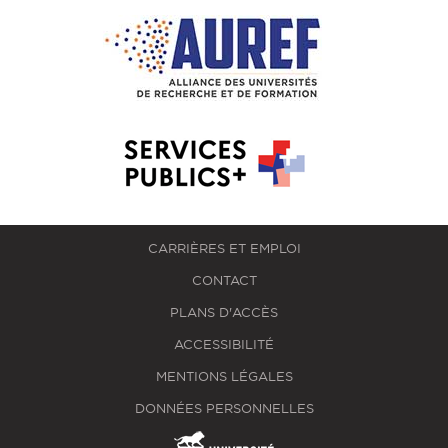
CARRIÈRES ET EMPLOI
CONTACT
PLANS D'ACCÈS
ACCESSIBILITÉ
MENTIONS LÉGALES
DONNÉES PERSONNELLES