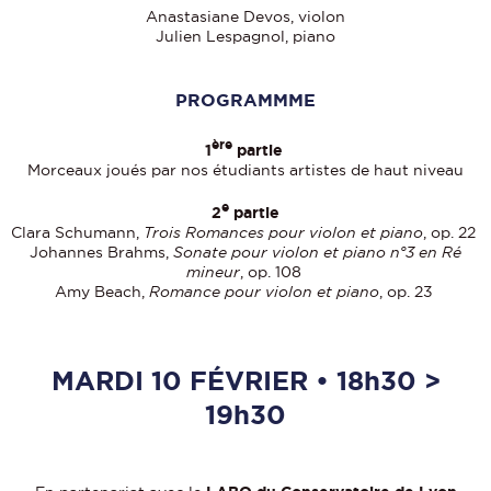
Anastasiane Devos, violon
Julien Lespagnol, piano
PROGRAMMME
ère
1
partie
Morceaux joués par nos étudiants artistes de haut niveau
e
2
partie
Clara Schumann,
Trois Romances pour violon et piano
, op. 22
Johannes Brahms,
Sonate pour violon et piano n°3 en Ré
mineur
, op. 108
Amy Beach,
Romance pour violon et piano
, op. 23
MARDI 10 FÉVRIER • 18h30 >
19h30