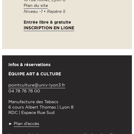
Plan du site
Niveau -1 • Repère 5
Entrée libre & gratuite
INSCRIPTION EN LIGNE
Infos & réservations
ÉQUIPE ART & CULTURE
pointculture@univ-lyon3.fr
04 78 78 78 00
Manufacture des Tabacs
6 cours Albert Thomas | Lyon 8
RDC | Espace Rue Sud
►
Plan d'accès