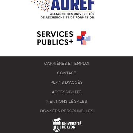
CARRIÈRES ET EMPLOI
CONTACT
PLANS D'ACCÈS
ACCESSIBILITÉ
MENTIONS LÉGALES
DONNÉES PERSONNELLES