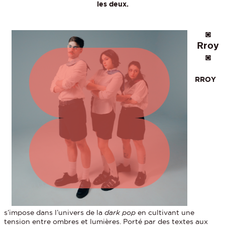
les deux.
◙
Rroy
◙
RROY
s’impose dans l’univers de la
dark pop
en cultivant une
tension entre ombres et lumières. Porté par des textes aux