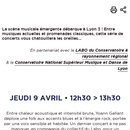
La scène musicale émergente débarque à Lyon 3 ! Entre
musiques actuelles et promenades classiques, cette série de
concerts vous chatouillera les oreilles...
En partenariat avec le
LABO du Conservatoire à
rayonnement régional
& le
Conservatoire National Supérieur Musique et Danse de
Lyon
JEUDI 9 AVRIL • 12h30 > 13h30
Entre chaleur acoustique et intensité brute, Yoann Gallant
déploie une folk aux accents blues et à l’énergie rock, portée
par une voix sensible et habitée. Un dernier concert à ne pas
manquer, en compagnie du collectif du Labo, pour un