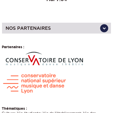
NOS PARTENAIRES
Partenaires :
Thématiques :
Culture; Vie étudiante; Vie de l'établissement; Vie des