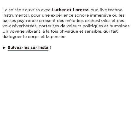
La soirée s’ouvrira avec
Luther et Loretta
, duo live techno
instrumental, pour une expérience sonore immersive où les
basses psytrance croisent des mélodies orchestrales et des
voix réverbérées, porteuses de valeurs politiques et humaines.
Un voyage vibrant, à la fois physique et sensible, qui fait
dialoguer le corps et la pensée.
►
Suivez-les sur insta
!