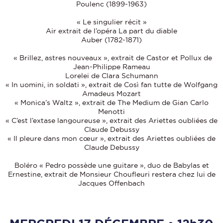
Poulenc (1899-1963)
« Le singulier récit »
Air extrait de l’opéra La part du diable
Auber (1782-1871)
« Brillez, astres nouveaux », extrait de Castor et Pollux de
Jean-Philippe Rameau
Lorelei de Clara Schumann
« In uomini, in soldati », extrait de Così fan tutte de Wolfgang
Amadeus Mozart
« Monica’s Waltz », extrait de The Medium de Gian Carlo
Menotti
« C’est l’extase langoureuse », extrait des Ariettes oubliées de
Claude Debussy
« Il pleure dans mon cœur », extrait des Ariettes oubliées de
Claude Debussy
Boléro « Pedro possède une guitare », duo de Babylas et
Ernestine, extrait de Monsieur Choufleuri restera chez lui de
Jacques Offenbach