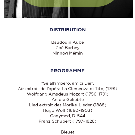
DISTRIBUTION
Baudouin Aubé
Zoé Barbey
Ninnog Mémin
PROGRAMME
“Se all’impero, amici Dei”,
Air extrait de l’opéra La Clemenza di Tito, (1791)
Wolfgang Amadeus Mozart (1756–1791)
An die Geliebte
Lied extrait des Mörike-Lieder (1888)
Hugo Wolf (1860–1903)
Ganymed, D. 544
Franz Schubert (1797–1828)
Bleuet