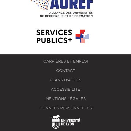
CARRIÈRES ET EMPLOI
CONTACT
PLANS D'ACCÈS
ACCESSIBILITÉ
MENTIONS LÉGALES
DONNÉES PERSONNELLES