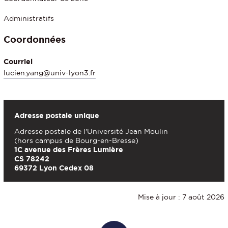
Administratifs
Coordonnées
Courriel
lucien.yang@univ-lyon3.fr
Adresse postale unique
Adresse postale de l'Université Jean Moulin
(hors campus de Bourg-en-Bresse)
1C avenue des Frères Lumière
CS 78242
69372 Lyon Cedex 08
Mise à jour : 7 août 2026