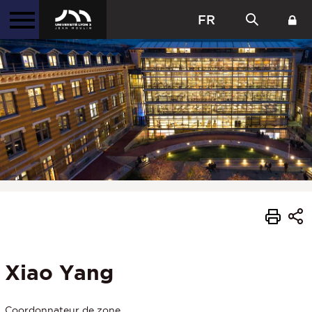
FR
Xiao Yang
Coordonnateur de zone