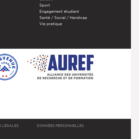
Sport
Engagement étudiant
Santé / Social / Handicap
Vie pratique
S LÉGALES
DONNÉES PERSONNELLES