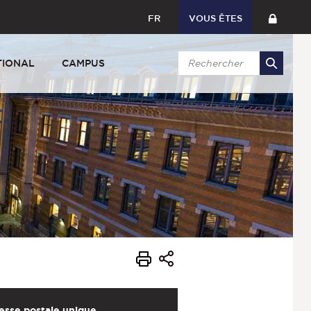
FR
VOUS ÊTES
TIONAL
CAMPUS
esse postale unique