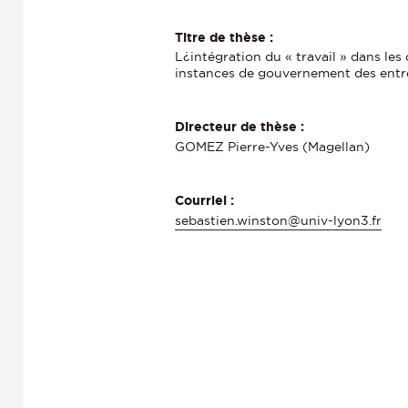
Titre de thèse :
L¿intégration du « travail » dans les
instances de gouvernement des entr
Directeur de thèse :
GOMEZ Pierre-Yves (Magellan)
Courriel :
sebastien.winston@univ-lyon3.fr