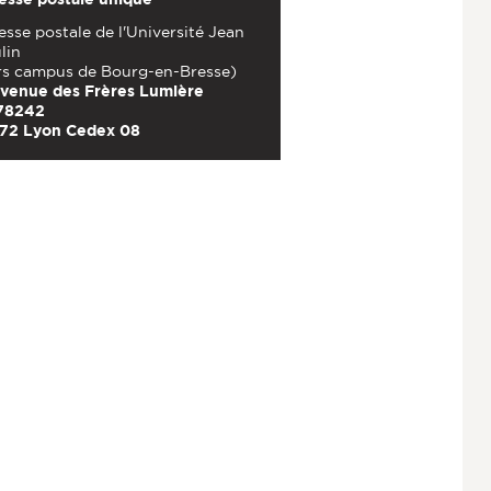
sse postale de l'Université Jean
lin
rs campus de Bourg-en-Bresse)
avenue des Frères Lumière
78242
72 Lyon Cedex 08