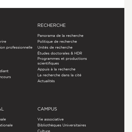
RECHERCHE
Panorama de la recherche
rire
Politique de recherche
ion professionnelle
Unités de recherche
Études doctorales & HDR
Programmes et productions
e
scientifiques
Appuis à la recherche
diant
La recherche dans la cité
ncours
Actualités
AL
CAMPUS
nale
Vie associative
ationale
Bibliothèques Universitaires
Culture