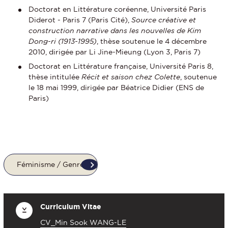
Doctorat en Littérature coréenne, Université Paris
Diderot - Paris 7 (Paris Cité),
Source créative et
construction narrative dans les nouvelles de Kim
Dong-ri (1913-1995)
, thèse soutenue le 4 décembre
2010, dirigée par Li Jine-Mieung (Lyon 3, Paris 7)
Doctorat en Littérature française, Université Paris 8,
thèse intitulée
Récit et saison chez Colette
, soutenue
le 18 mai 1999, dirigée par Béatrice Didier (ENS de
Paris)
Féminisme / Genre
Curriculum Vitae
CV_Min Sook WANG-LE