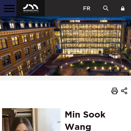
FR
Min Sook
Wang