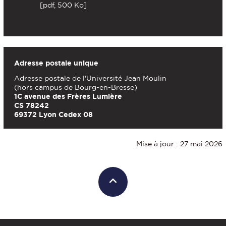
[pdf, 500 Ko]
Adresse postale unique
Adresse postale de l'Université Jean Moulin
(hors campus de Bourg-en-Bresse)
1C avenue des Frères Lumière
CS 78242
69372 Lyon Cedex 08
Mise à jour : 27 mai 2026