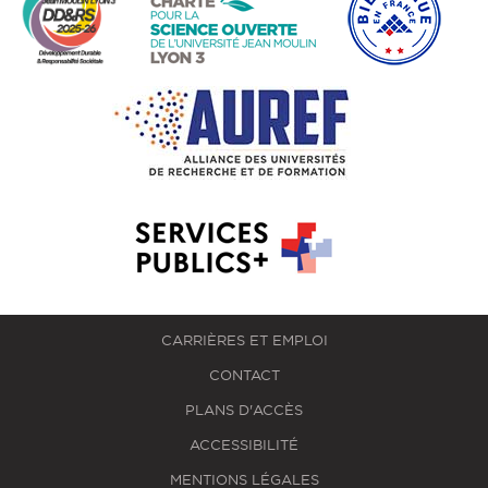
CARRIÈRES ET EMPLOI
CONTACT
PLANS D'ACCÈS
ACCESSIBILITÉ
MENTIONS LÉGALES