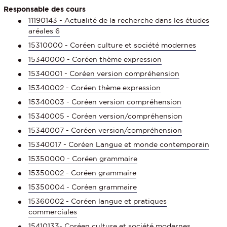
Responsable des cours
11190143 - Actualité de la recherche dans les études
aréales 6
15310000 - Coréen culture et société modernes
15340000 - Coréen thème expression
15340001 - Coréen version compréhension
15340002 - Coréen thème expression
15340003 - Coréen version compréhension
15340005 - Coréen version/compréhension
15340007 - Coréen version/compréhension
15340017 - Coréen Langue et monde contemporain
15350000 - Coréen grammaire
15350002 - Coréen grammaire
15350004 - Coréen grammaire
15360002 - Coréen langue et pratiques
commerciales
15410133- Coréen culture et société modernes