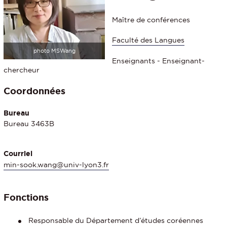
Maître de conférences
Faculté des Langues
photo MSWang
Enseignants - Enseignant-
chercheur
Coordonnées
Bureau
Bureau 3463B
Courriel
min-sook.wang@univ-lyon3.fr
Fonctions
Responsable du Département d’études coréennes