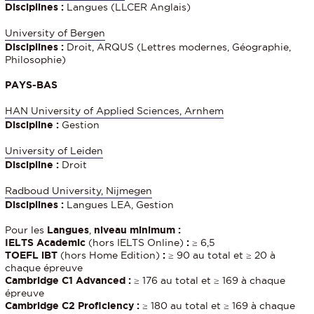
Disciplines :
Langues (LLCER Anglais)
University of Bergen
Disciplines :
Droit, ARQUS (Lettres modernes, Géographie,
Philosophie)
PAYS-BAS
HAN University of Applied Sciences, Arnhem
Discipline :
Gestion
University of Leiden
Discipline :
Droit
Radboud University, Nijmegen
Disciplines :
Langues LEA, Gestion
Pour les
Langues
,
niveau minimum
:
IELTS Academic
(hors IELTS Online)
:
≥ 6,5
TOEFL iBT
(hors Home Edition)
:
≥ 90 au total et ≥ 20 à
chaque épreuve
Cambridge C1 Advanced :
≥ 176 au total et ≥ 169 à chaque
épreuve
Cambridge C2 Proficiency :
≥ 180 au total et ≥ 169 à chaque