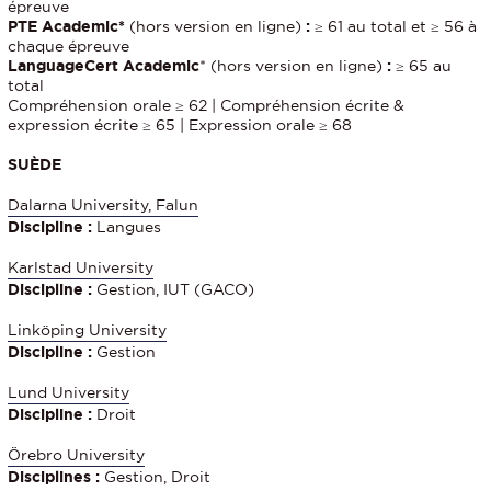
épreuve
PTE Academic*
(hors version en ligne)
:
≥ 61 au total et ≥ 56 à
chaque épreuve
LanguageCert Academic
* (hors version en ligne)
:
≥ 65 au
total
Compréhension orale ≥ 62 | Compréhension écrite &
expression écrite ≥ 65 | Expression orale ≥ 68
SUÈDE
Dalarna University, Falun
Discipline :
Langues
Karlstad University
Discipline :
Gestion, IUT (GACO)
Linköping University
Discipline :
Gestion
Lund University
Discipline :
Droit
Örebro University
Disciplines :
Gestion, Droit