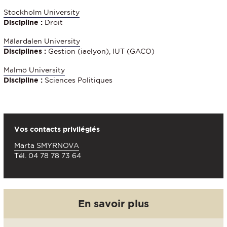
Stockholm University
Discipline :
Droit
Mälardalen University
Disciplines :
Gestion (iaelyon), IUT (GACO)
Malm
ö
University
Discipline :
Sciences Politiques
Vos contacts privilégiés
Marta SMYRNOVA
Tél. 04 78 78 73 64
En savoir plus