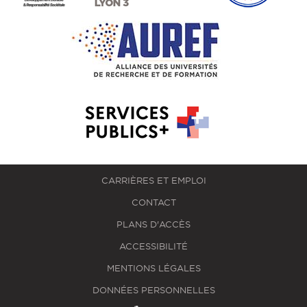
CARRIÈRES ET EMPLOI
CONTACT
PLANS D'ACCÈS
ACCESSIBILITÉ
MENTIONS LÉGALES
DONNÉES PERSONNELLES