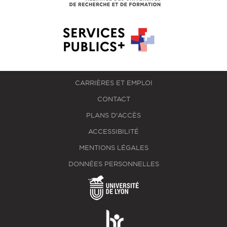
CARRIÈRES ET EMPLOI
CONTACT
PLANS D'ACCÈS
ACCESSIBILITÉ
MENTIONS LÉGALES
DONNÉES PERSONNELLES