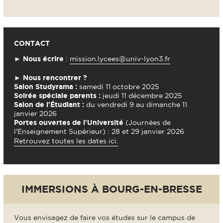
CONTACT
►
Nous écrire
:
mission.lycees@univ-lyon3.fr
►
Nous rencontrer ?
Salon Studyrama :
samedi 11 octobre 2025
Soirée spéciale parents :
jeudi 11 décembre 2025
Salon de l'Étudiant :
du vendredi 9 au dimanche 11
janvier 2026
Portes ouvertes de l'Université
(Journées de
l'Enseignement Supérieur) : 28 et 29 janvier 2026
Retrouvez toutes les dates ici.
IMMERSIONS À BOURG-EN-BRESSE
Vous envisagez de faire vos études sur le campus de