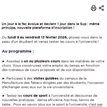
Un jour à la fac évolue et devient 1 jour dans le Sup : même
principe, nouvelle plateforme d'inscription !
Du
lundi 9 au vendredi 13 février 2026,
glissez-vous dans la
peau d'un étudiant et venez tester les cours à l'université !
Au programme :
► Assistez à
un ou plusieurs
cours
dans les matières de votre
choix. Vous construisez votre emploi du temps en fonction
des créneaux de cours proposés et de vos disponibilités.
► Participez à des
visites guidées
du campus de la
Manufacture des Tabacs dirigées par des étudiants, l'occasion
d'échanger avec eux sur la vie universitaire.
► Testez les
cours de sport
à l'université et découvrez de
nouvelles pratiques : danse africaine, hip-hop, tennis de
table... Pour en savoir plus sur le sport à l'université,
c'est par