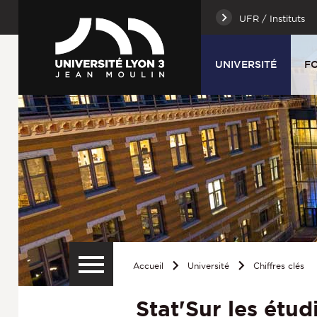
UFR / Instituts
UNIVERSITÉ
F
Accueil
Université
Chiffres clés
Stat'Sur les étud