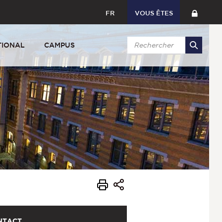
FR
VOUS ÊTES
TIONAL
CAMPUS
NTACT