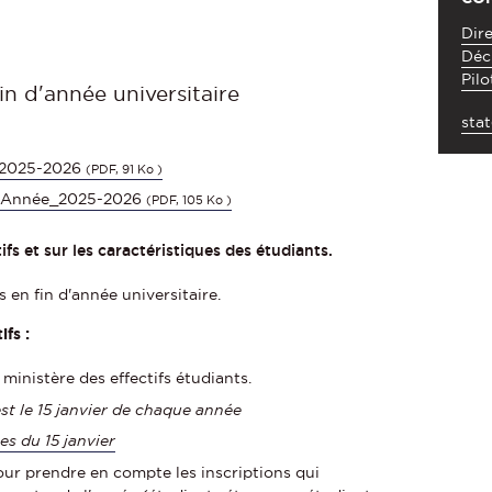
Dire
Déci
Pil
fin d'année universitaire
sta
_2025-2026
(PDF, 91 Ko )
inAnnée_2025-2026
(PDF, 105 Ko )
ctifs et sur les caractéristiques des étudiants.
 en fin d'année universitaire.
ifs :
 ministère des effectifs étudiants.
est le 15 janvier de chaque année
es du 15 janvier
pour prendre en compte les inscriptions qui