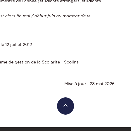
emestre de l'année (étudiants étrangers, étudiants
est alors fin mai / début juin au moment de la
le 12 juillet 2012
ème de gestion de la Scolarité - Scolins
Mise à jour : 28 mai 2026