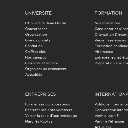
UNIVERSITÉ
FORMATION
L'Université Jean Moulin
Nos formations
Gouvernance
Candidater et s'insc
Organisation
Orientation & Insert
Grands projets
Réussir ses études
Fondation
Formation continu
Chiffres clés
Alternance
Nos campus
Entrepreneuriat étu
Carrières et emploi
Préparation aux co
Organiser un événement
Actualités
ENTREPRISES
INTERNATION
Former ses collaborateurs
Politique Internatio
Recruter ses collaborateurs
Coopération Intern
Verser la taxe d'apprentissage
Venir à Lyon 3
Marchés Publics
Partir à l'étranger
Actualités