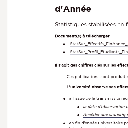
d'Année
Statistiques stabilisées en 
Document(s) à télécharger
StatSur_Effectifs_FinAnnée
StatSur_Profil_Etudiants_F
Il s'agit des chiffres clés sur les effe
Ces publications sont produites
L'université observe ses effect
à l'issue de la transmission au
la date d'observation 
Accéder aux statistiqu
en fin d'année universitaire 