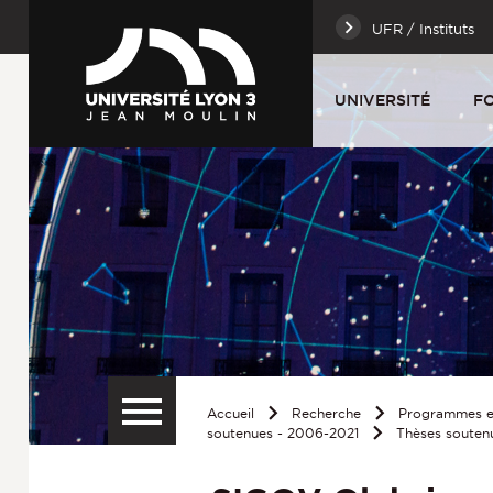
UFR / Instituts
UNIVERSITÉ
F
Accueil
Recherche
Programmes et
soutenues - 2006-2021
Thèses souten