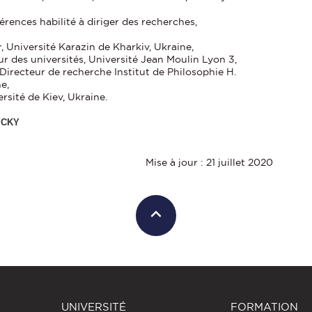
érences habilité à diriger des recherches,
, Université Karazin de Kharkiv, Ukraine,
ur des universités, Université Jean Moulin Lyon 3,
 Directeur de recherche Institut de Philosophie H.
e,
sité de Kiev, Ukraine.
YCKY
Mise à jour : 21 juillet 2020
UNIVERSITÉ
FORMATION