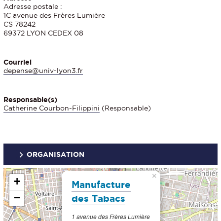
Adresse postale :
1C avenue des Frères Lumière
CS 78242
69372 LYON CEDEX 08
Courriel
depense@univ-lyon3.fr
Responsable(s)
Catherine Courbon-Filippini
(Responsable)
ORGANISATION
×
+
Manufacture
−
des Tabacs
1 avenue des Frères Lumière