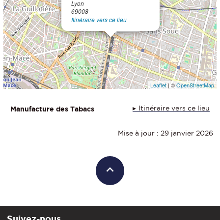
Lyon
69008
Itinéraire vers ce lieu
Leaflet
| ©
OpenStreetMap
Itinéraire vers ce lieu
Manufacture des Tabacs
Mise à jour : 29 janvier 2026
Suivez-nous