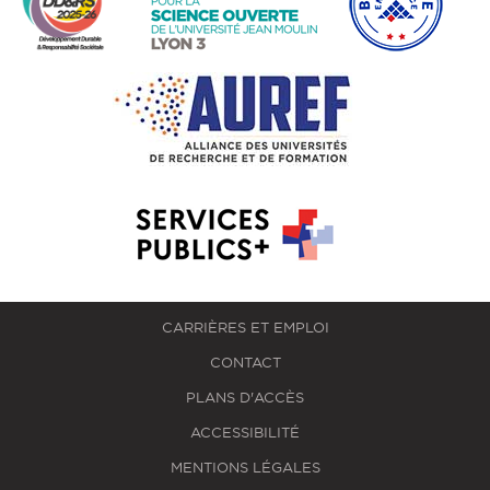
CARRIÈRES ET EMPLOI
CONTACT
PLANS D'ACCÈS
ACCESSIBILITÉ
MENTIONS LÉGALES