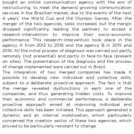
bought an online communication agency with the aim of
restructuring, to meet the demand growing communication
services in the Brazilian market, due to the events of the next
4 years: the World Cup and the Olympic Games. After the
merger of the two agencies, sales increased, but the margin
dropped significantly, leading the partners to accept a
research-intervention to improve their socio-economic
performance. This research-intervention took place in the
agency A from 2012 to 2016 and the agency B in 2015 and
2016. All the initial process of diagnosis was carried out partly
remotely (not presential) and partly in face-to-face (present
on sites). The presentation of the diagnosis and the process
of change implemented were carried out in Brazil.
The integration of two merged companies has made it
possible to develop new individual and collective skills,
subject to a deliberate proactive approach. The fact is that
the merger revealed dysfunctions in each one of the
companies, and thus generating hidden costs. To improve
their economic and commercial performance, a deliberate
proactive approach aimed at improving individual and
collective skills has been initiated. This approach generated a
dynamic and an internal mobilization, which particularly
concerned the creation sector of these two agencies, which
proved to be particularly resistant to change.