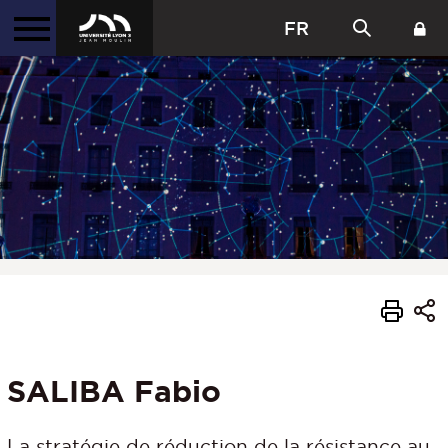
FR
SALIBA Fabio
La stratégie de réduction de la résistance au