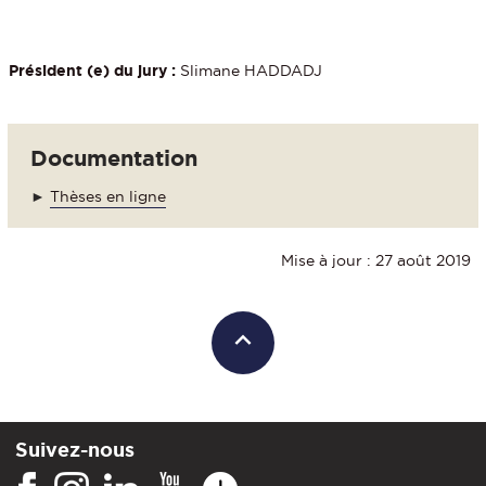
Président (e) du jury :
Slimane HADDADJ
Documentation
►
Thèses en ligne
Mise à jour : 27 août 2019
Suivez-nous