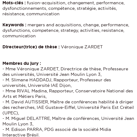
Mots-clés :
fusion-acquisition, changement, performance,
dysfonctionnements, compétence, stratégie, activités,
résistance, communication
Keywords :
mergers and acquisitions, change, performance,
dysfunctions, competence, strategy, activities, resistance,
communication
Directeur(trice) de thèse :
Véronique ZARDET
Membres du jury :
- Mme Véronique ZARDET, Directrice de thèse, Professeure
des universités, Université Jean Moulin Lyon 3,
- M. Slimane HADDADJ, Rapporteur, Professeur des
universités, Université IAE Dijon,
- Mme RIVAL Madina, Rapporteur, Conservatoire National des
Arts et Métiers Paris,
- M. David AUTISSIER, Maître de conférences habilité à diriger
des recherches, IAE Gustave-Eiffel, Université Paris Est Créteil
(UPEC),
- M. Miguel DELATTRE, Maître de conférences, Université Jean
Moulin Lyon 3,
- M. Edison PARRA, PDG associé de la société Midia
Interactive Brésil.