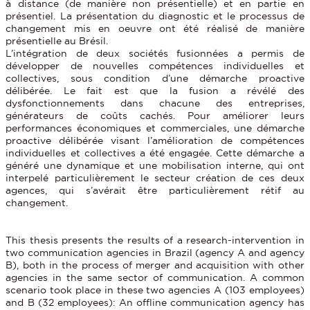
à distance (de manière non présentielle) et en partie en
présentiel. La présentation du diagnostic et le processus de
changement mis en oeuvre ont été réalisé de manière
présentielle au Brésil.
L’intégration de deux sociétés fusionnées a permis de
développer de nouvelles compétences individuelles et
collectives, sous condition d’une démarche proactive
délibérée. Le fait est que la fusion a révélé des
dysfonctionnements dans chacune des entreprises,
générateurs de coûts cachés. Pour améliorer leurs
performances économiques et commerciales, une démarche
proactive délibérée visant l’amélioration de compétences
individuelles et collectives a été engagée. Cette démarche a
généré une dynamique et une mobilisation interne, qui ont
interpelé particulièrement le secteur création de ces deux
agences, qui s’avérait être particulièrement rétif au
changement.
This thesis presents the results of a research-intervention in
two communication agencies in Brazil (agency A and agency
B), both in the process of merger and acquisition with other
agencies in the same sector of communication. A common
scenario took place in these two agencies A (103 employees)
and B (32 employees): An offline communication agency has