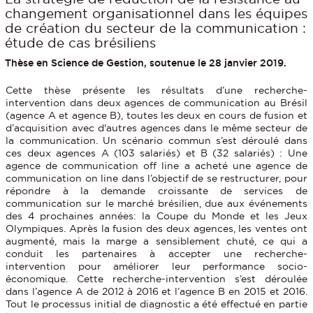
changement organisationnel dans les équipes
de création du secteur de la communication :
étude de cas brésiliens
Thèse en Science de Gestion, soutenue le 28 janvier 2019.
Cette thèse présente les résultats d’une recherche-
intervention dans deux agences de communication au Brésil
(agence A et agence B), toutes les deux en cours de fusion et
d’acquisition avec d'autres agences dans le même secteur de
la communication. Un scénario commun s’est déroulé dans
ces deux agences A (103 salariés) et B (32 salariés) : Une
agence de communication off line a acheté une agence de
communication on line dans l’objectif de se restructurer, pour
répondre à la demande croissante de services de
communication sur le marché brésilien, due aux événements
des 4 prochaines années: la Coupe du Monde et les Jeux
Olympiques. Après la fusion des deux agences, les ventes ont
augmenté, mais la marge a sensiblement chuté, ce qui a
conduit les partenaires à accepter une recherche-
intervention pour améliorer leur performance socio-
économique. Cette recherche-intervention s’est déroulée
dans l’agence A de 2012 à 2016 et l’agence B en 2015 et 2016.
Tout le processus initial de diagnostic a été effectué en partie