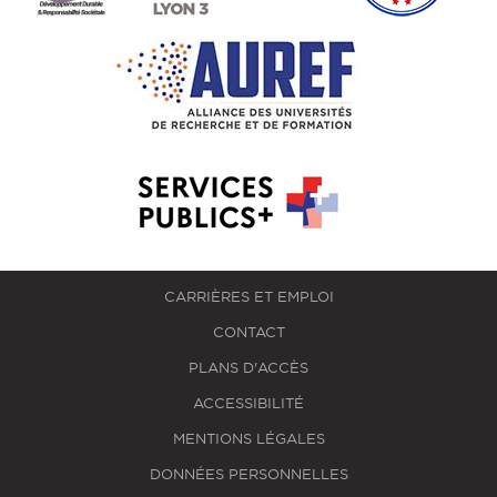
CARRIÈRES ET EMPLOI
CONTACT
PLANS D'ACCÈS
ACCESSIBILITÉ
MENTIONS LÉGALES
DONNÉES PERSONNELLES