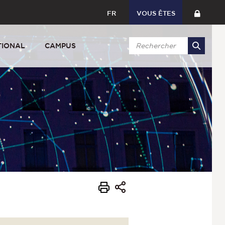
FR
VOUS ÊTES
TIONAL
CAMPUS
s