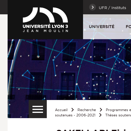
UFR / Instituts
UNIVERSITÉ
F
Accueil
Recherche
Programmes et
soutenues - 2006-2021
Thèses souten