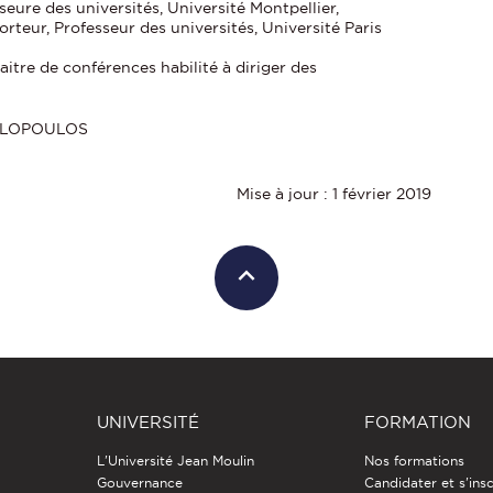
re des universités, Université Montpellier,
teur, Professeur des universités, Université Paris
itre de conférences habilité à diriger des
ALOPOULOS
Mise à jour : 1 février 2019
UNIVERSITÉ
FORMATION
L'Université Jean Moulin
Nos formations
Gouvernance
Candidater et s'insc