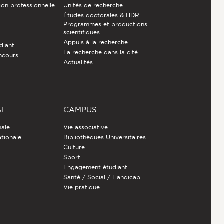
ion professionnelle
Unités de recherche
Études doctorales & HDR
Programmes et productions
e
scientifiques
Appuis à la recherche
diant
La recherche dans la cité
ncours
Actualités
AL
CAMPUS
nale
Vie associative
ationale
Bibliothèques Universitaires
Culture
Sport
Engagement étudiant
Santé / Social / Handicap
Vie pratique