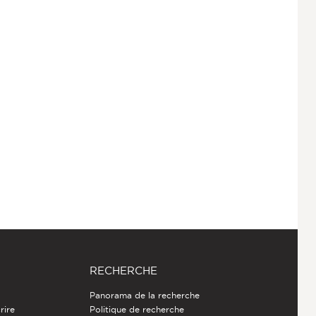
RECHERCHE
Panorama de la recherche
rire
Politique de recherche