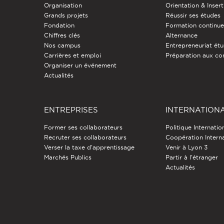
Organisation
Orientation & Insert
Grands projets
Réussir ses études
Fondation
Formation continu
Chiffres clés
Alternance
Nos campus
Entrepreneuriat étu
Carrières et emploi
Préparation aux co
Organiser un événement
Actualités
ENTREPRISES
INTERNATION
Former ses collaborateurs
Politique Internatio
Recruter ses collaborateurs
Coopération Intern
Verser la taxe d'apprentissage
Venir à Lyon 3
Marchés Publics
Partir à l'étranger
Actualités