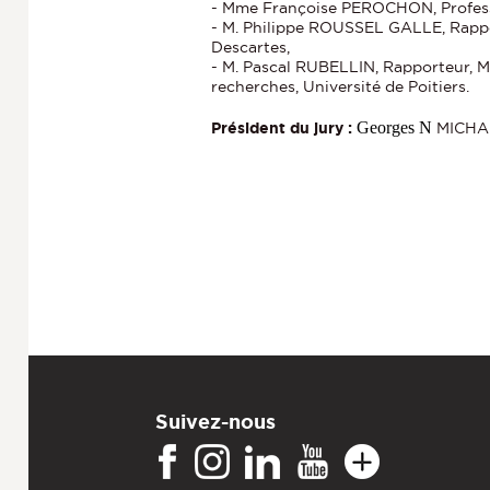
- Mme Françoise PEROCHON, Professeu
- M. Philippe ROUSSEL GALLE, Rappor
Descartes,
- M. Pascal RUBELLIN, Rapporteur, Ma
recherches, Université de Poitiers.
Georges N
Président du jury :
MICH
Suivez-nous