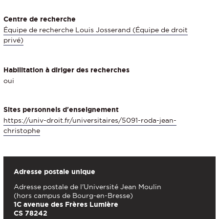
Centre de recherche
Équipe de recherche Louis Josserand (Équipe de droit
privé)
Habilitation à diriger des recherches
oui
Sites personnels d'enseignement
https://univ-droit.fr/universitaires/5091-roda-jean-
christophe
Adresse postale unique
Adresse postale de l'Université Jean Moulin
(hors campus de Bourg-en-Bresse)
1C avenue des Frères Lumière
CS 78242