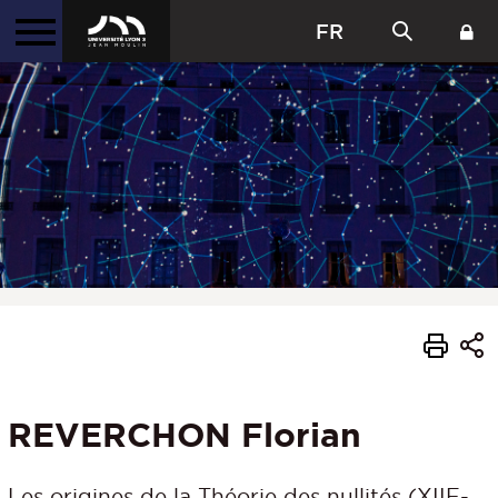
FR
REVERCHON Florian
Les origines de la Théorie des nullités (XIIE-