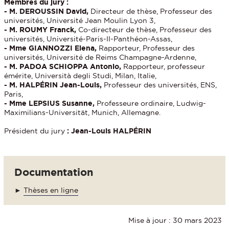
Membres du jury :
- M. DEROUSSIN David,
Directeur de thèse, Professeur des
universités, Université Jean Moulin Lyon 3,
- M. ROUMY Franck,
Co-directeur de thèse, Professeur des
universités, Université-Paris-II-Panthéon-Assas,
- Mme GIANNOZZI Elena,
Rapporteur, Professeur des
universités, Université de Reims Champagne-Ardenne,
- M. PADOA SCHIOPPA Antonio,
Rapporteur, professeur
émérite, Università degli Studi, Milan, Italie,
- M. HALPÉRIN Jean-Louis,
Professeur des universités, ENS,
Paris,
- Mme LEPSIUS Susanne,
Professeure ordinaire, Ludwig-
Maximilians-Universität, Munich, Allemagne.
Président du jury
:
Jean-Louis HALPÉRIN
Documentation
►
Thèses en ligne
Mise à jour : 30 mars 2023