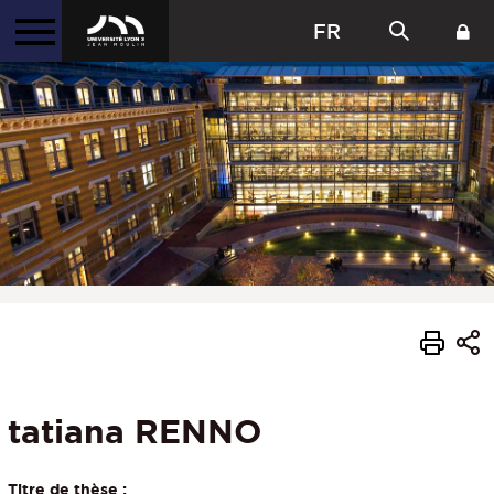
FR
tatiana RENNO
Titre de thèse :