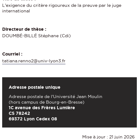
L'exigence du critère rigoureux de la preuve par le juge
international
Directeur de thèse :
DOUMBÉ-BILLÉ Stéphane (Cdi)
Courriel :
tatiana.renno2@univ-lyon3.fr
Adresse postale unique
Adresse postale de l'Université Jean Moulin
(hors campus de Bourg-en-Bresse)
1C avenue des Frères Lumière
CS 78242
69372 Lyon Cedex 08
Mise à jour : 21 juin 2026