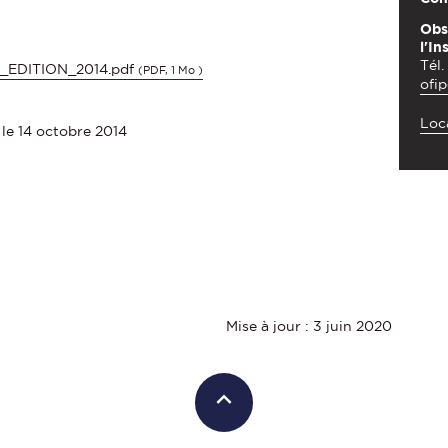
Obs
l'In
Tél.
EDITION_2014.pdf
(PDF, 1 Mo )
ofi
Loca
 le 14 octobre 2014
Mise à jour : 3 juin 2020