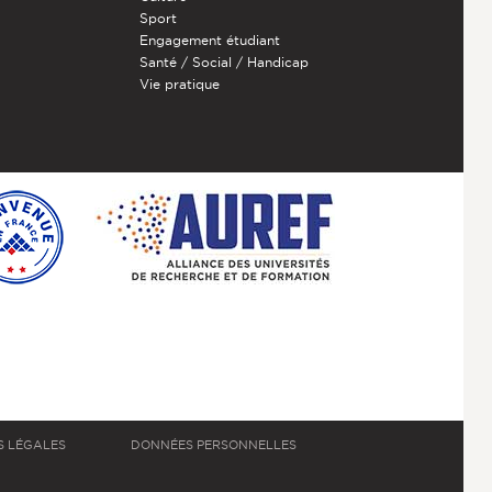
Sport
Engagement étudiant
Santé / Social / Handicap
Vie pratique
S LÉGALES
DONNÉES PERSONNELLES