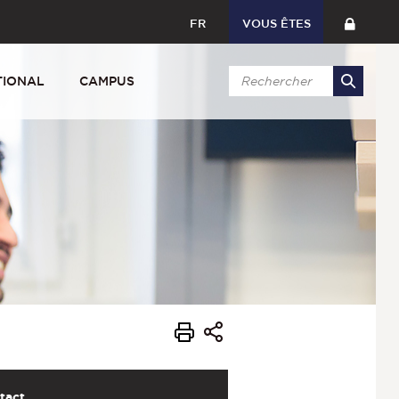
FR
VOUS ÊTES
TIONAL
CAMPUS
tact