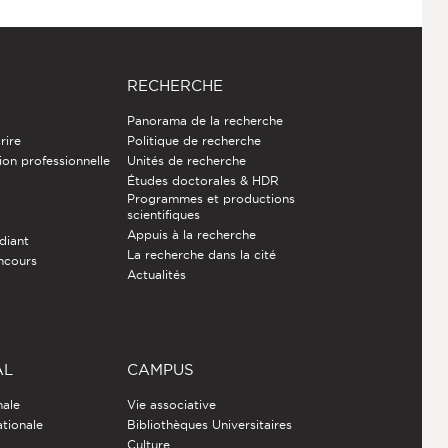
RECHERCHE
Panorama de la recherche
rire
Politique de recherche
ion professionnelle
Unités de recherche
Études doctorales & HDR
Programmes et productions
e
scientifiques
Appuis à la recherche
diant
La recherche dans la cité
ncours
Actualités
AL
CAMPUS
nale
Vie associative
ationale
Bibliothèques Universitaires
Culture