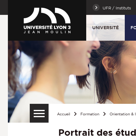
UFR / Instituts
UNIVERSITÉ
F
Accueil
Formation
Orientation & 
Portrait des étu