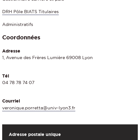
DRH Pôle BIATS Titulaires
Administratifs
Coordonnées
Adresse
1, Avenue des Frères Lumière 69008 Lyon
Tél
04 78 78 74 07
Courriel
veronique.porretta@univ-lyon3.fr
Adresse postale unique