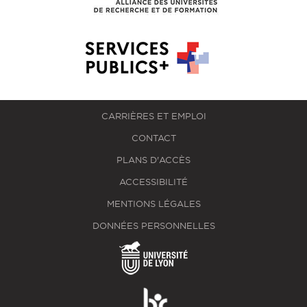
CARRIÈRES ET EMPLOI
CONTACT
PLANS D'ACCÈS
ACCESSIBILITÉ
MENTIONS LÉGALES
DONNÉES PERSONNELLES