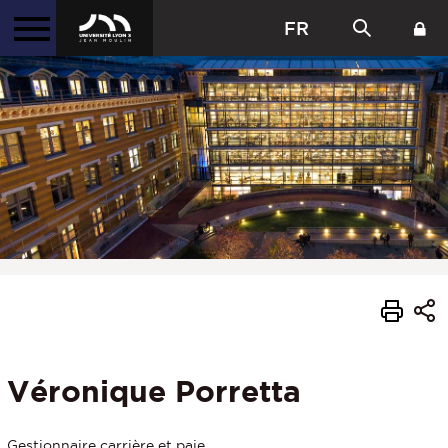
FR
Véronique Porretta
Gestionnaire carrière et paie