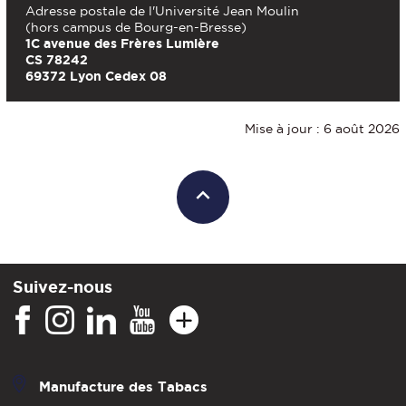
Adresse postale de l'Université Jean Moulin
(hors campus de Bourg-en-Bresse)
1C avenue des Frères Lumière
CS 78242
69372 Lyon Cedex 08
Mise à jour : 6 août 2026
Suivez-nous
Manufacture des Tabacs