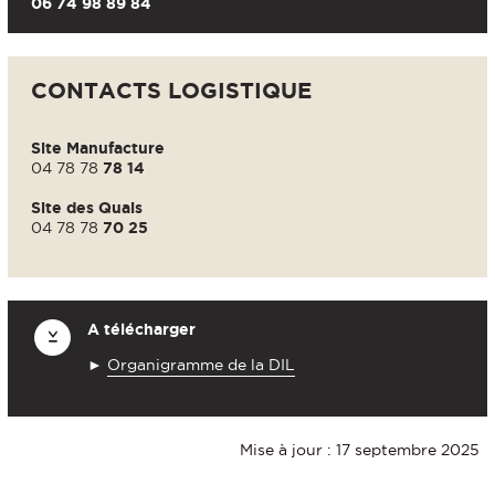
06 74 98 89 84
CONTACTS LOGISTIQUE
Site Manufacture
04 78 78
78 14
Site des Quais
04 78 78
70 25
A télécharger
►
Organigramme de la DIL
Mise à jour : 17 septembre 2025