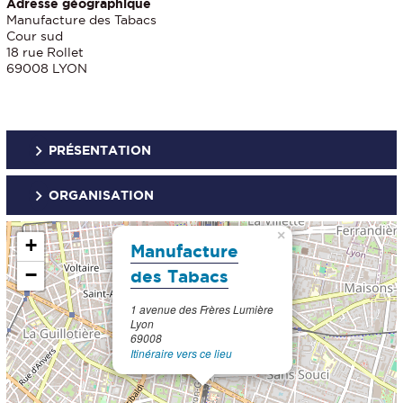
Adresse géographique
Manufacture des Tabacs
Cour sud
18 rue Rollet
69008 LYON
PRÉSENTATION
ORGANISATION
×
+
Manufacture
−
des Tabacs
1 avenue des Frères Lumière
Lyon
69008
Itinéraire vers ce lieu