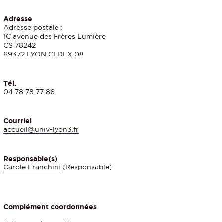
Adresse
Adresse postale :
1C avenue des Frères Lumière
CS 78242
69372 LYON CEDEX 08
Tél.
04 78 78 77 86
Courriel
accueil@univ-lyon3.fr
Responsable(s)
Carole Franchini
(Responsable)
Complément coordonnées