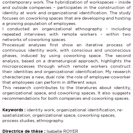
contemporary work. The hybridization of workspaces – inside
and outside companies – participates in the construction of
identity at work and organizational identification. The study
focuses on coworking spaces that are developing and hosting
a growing population of employees.
I conducted an organizational ethnography – including
repeated interviews with remote workers – within two
networks of coworking spaces.
Processual analyses first show an iterative process of
continuous identity work, with conscious and unconscious
phases, induced by using coworking space. The second
analysis, based on a dramaturgical approach, highlights the
microprocesses through which remote workers construct
their identities and organizational identification. My research
characterizes a new, dual role: the role of employee-coworker
that employees can perform in different ways.
This research contributes to the literatures about identity,
organizational space, and coworking spaces. It also suggests
recommendations for both companies and coworking spaces.
Keywords :
identity work, organizational identification, re-
spatialization, organizational space, coworking spaces,
process studies, ethnography.
Directrice de thèse :
Isabelle ROYER