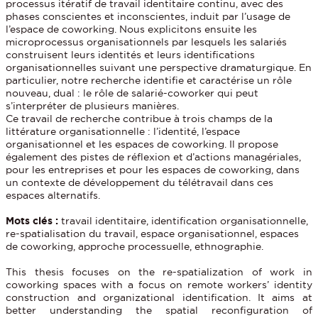
processus itératif de travail identitaire continu, avec des
phases conscientes et inconscientes, induit par l’usage de
l’espace de coworking. Nous explicitons ensuite les
microprocessus organisationnels par lesquels les salariés
construisent leurs identités et leurs identifications
organisationnelles suivant une perspective dramaturgique. En
particulier, notre recherche identifie et caractérise un rôle
nouveau, dual : le rôle de salarié-coworker qui peut
s’interpréter de plusieurs manières.
Ce travail de recherche contribue à trois champs de la
littérature organisationnelle : l’identité, l’espace
organisationnel et les espaces de coworking. Il propose
également des pistes de réflexion et d’actions managériales,
pour les entreprises et pour les espaces de coworking, dans
un contexte de développement du télétravail dans ces
espaces alternatifs.
Mots clés :
travail identitaire, identification organisationnelle,
re-spatialisation du travail, espace organisationnel, espaces
de coworking, approche processuelle, ethnographie.
This thesis focuses on the re-spatialization of work in
coworking spaces with a focus on remote workers’ identity
construction and organizational identification. It aims at
better understanding the spatial reconfiguration of