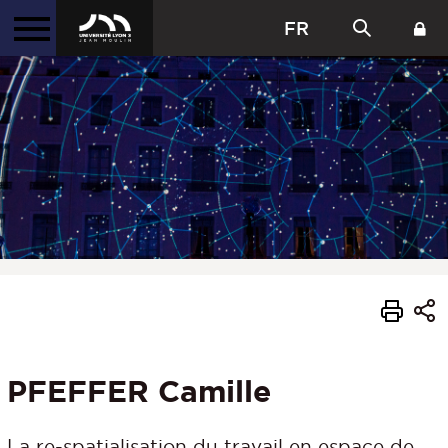
FR
PFEFFER Camille
La re-spatialisation du travail en espace de