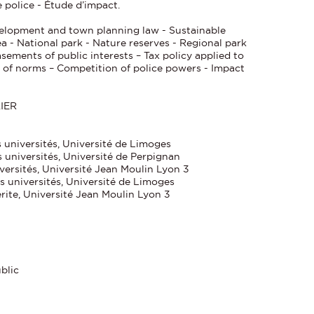
 police - Étude d’impact.
elopment and town planning law - Sustainable
 - National park - Nature reserves - Regional park
sements of public interests – Tax policy applied to
y of norms – Competition of police powers - Impact
IER
universités, Université de Limoges
 universités, Université de Perpignan
iversités, Université Jean Moulin Lyon 3
 universités, Université de Limoges
ite, Université Jean Moulin Lyon 3
blic