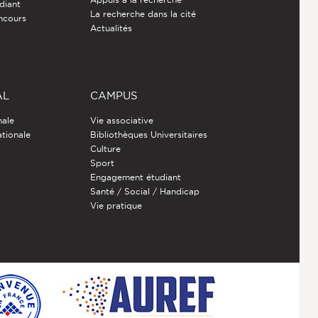
diant
La recherche dans la cité
ncours
Actualités
AL
CAMPUS
nale
Vie associative
ationale
Bibliothèques Universitaires
Culture
Sport
Engagement étudiant
Santé / Social / Handicap
Vie pratique