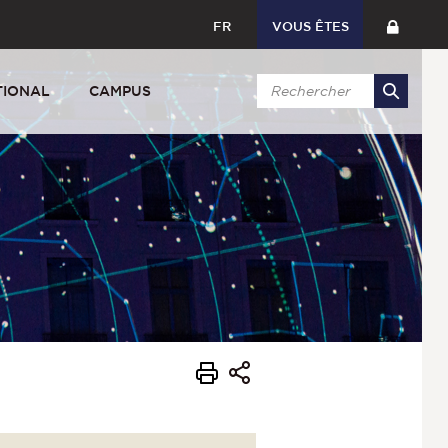
FR
VOUS ÊTES
TIONAL
CAMPUS
s