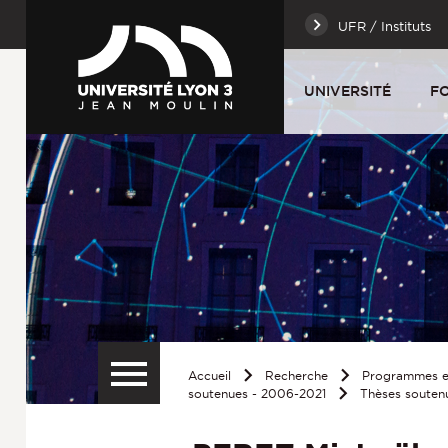
UFR / Instituts
UNIVERSITÉ
F
Accueil
Recherche
Programmes et
soutenues - 2006-2021
Thèses souten