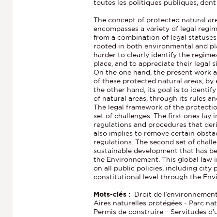
toutes les politiques publiques, dont
The concept of protected natural are
encompasses a variety of legal regi
from a combination of legal statuses
rooted in both environmental and pl
harder to clearly identify the regimes
place, and to appreciate their legal s
On the one hand, the present work ai
of these protected natural areas, by 
the other hand, its goal is to identi
of natural areas, through its rules a
The legal framework of the protection
set of challenges. The first ones lay 
regulations and procedures that deri
also implies to remove certain obsta
regulations. The second set of chal
sustainable development that has be
the Environnement. This global law i
on all public policies, including city 
constitutional level through the Env
Mots-clés :
Droit de l’environnement
Aires naturelles protégées - Parc nat
Permis de construire – Servitudes d’u